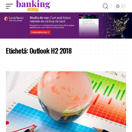
Etichetă:
Outlook H2 2018