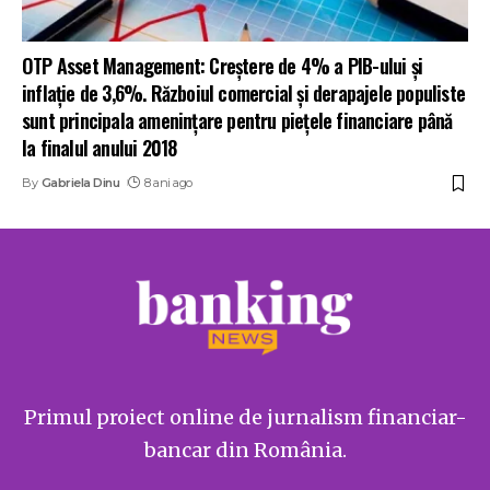
OTP Asset Management: Creștere de 4% a PIB-ului și
inflație de 3,6%. Războiul comercial și derapajele populiste
sunt principala amenințare pentru piețele financiare până
la finalul anului 2018
By
Gabriela Dinu
8 ani ago
Primul proiect online de jurnalism financiar-
bancar din România.