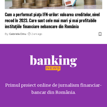
Cum a performat piața IFN-urilor: valoarea creditelor, nivel
recod în 2023. Care sunt cele mai mari și mai profitabile
instituțiile financiare nebancare din România
By
Gabriela Dinu
2 ani ago
Primul proiect online de jurnalism financiar-
bancar din România.