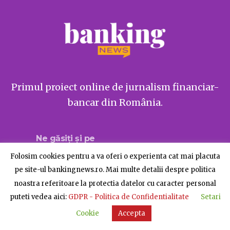
Primul proiect online de jurnalism financiar-
bancar din România.
Ne găsiți și pe
Folosim cookies pentru a va oferi o experienta cat mai placuta
pe site-ul bankingnews.ro. Mai multe detalii despre politica
noastra referitoare la protectia datelor cu caracter personal
Despre BankingNews
Contact
Publicitate
puteti vedea aici:
GDPR - Politica de Confidentialitate
Setari
© BankingNews - Toate drepturile rezervate
Cookie
Accepta