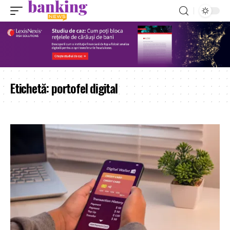
Etichetă:
portofel digital