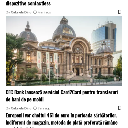
dispozitive contactless
By
Gabriela Dinu
4 ani ago
CEC Bank lansează serviciul Card2Card pentru transferuri
de bani de pe mobil
By
Gabriela Dinu
7 ani ago
Europenii vor cheltui 461 de euro în perioada sărbătorilor.
Indiferent de magazin, metoda de plată preferată rămâne