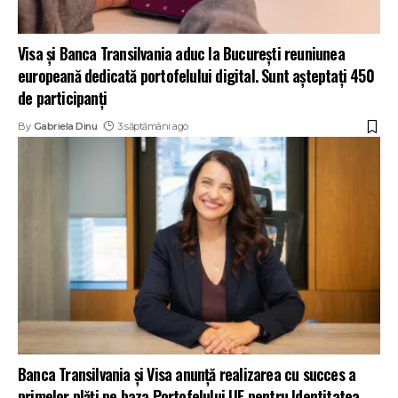
Visa și Banca Transilvania aduc la București reuniunea
europeană dedicată portofelului digital. Sunt așteptați 450
de participanți
By
Gabriela Dinu
3 săptămâni ago
Banca Transilvania și Visa anunță realizarea cu succes a
primelor plăți pe baza Portofelului UE pentru Identitatea