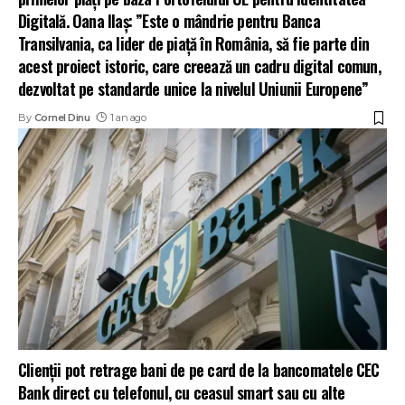
Digitală. Oana Ilaș: ”Este o mândrie pentru Banca
Transilvania, ca lider de piață în România, să fie parte din
acest proiect istoric, care creează un cadru digital comun,
dezvoltat pe standarde unice la nivelul Uniunii Europene”
By
Cornel Dinu
1 an ago
Clienții pot retrage bani de pe card de la bancomatele CEC
Bank direct cu telefonul, cu ceasul smart sau cu alte