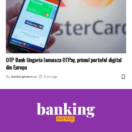
OTP Bank Ungaria lanseaza OTPay, primul portofel digital
din Europa
By
bankingnews.ro
12 ani ago