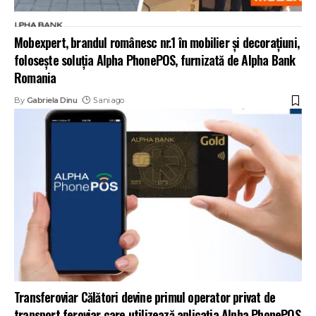
Mobexpert, brandul românesc nr.1 în mobilier și decorațiuni,
folosește soluția Alpha PhonePOS, furnizată de Alpha Bank
Romania
By
Gabriela Dinu
5 ani ago
Transferoviar Călători devine primul operator privat de
transport feroviar care utilizează aplicația Alpha PhonePOS