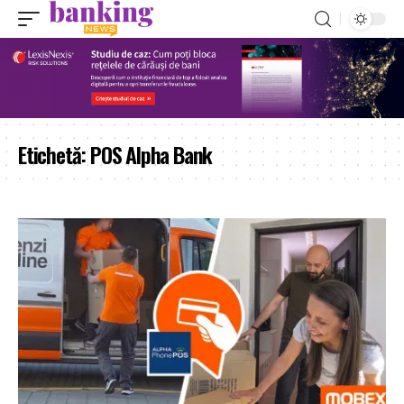
Etichetă:
POS Alpha Bank