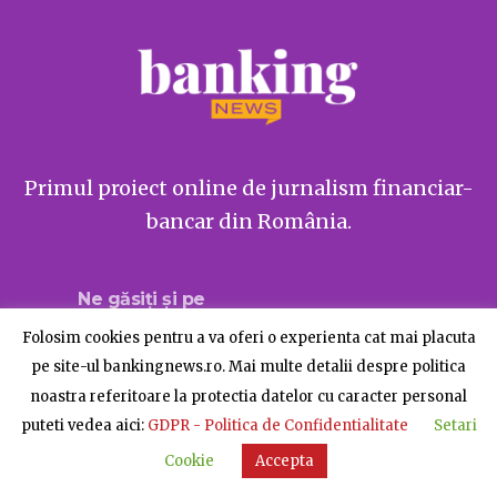
Primul proiect online de jurnalism financiar-
bancar din România.
Ne găsiți și pe
Folosim cookies pentru a va oferi o experienta cat mai placuta
pe site-ul bankingnews.ro. Mai multe detalii despre politica
noastra referitoare la protectia datelor cu caracter personal
Despre BankingNews
Contact
Publicitate
puteti vedea aici:
GDPR - Politica de Confidentialitate
Setari
© BankingNews - Toate drepturile rezervate
Cookie
Accepta