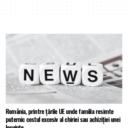
România, printre țările UE unde familia resimte
puternic costul excesiv al chiriei sau achiziției unei
locuințe