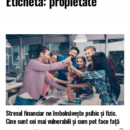
Etichetă:
propietate
Stresul financiar ne îmbolnăvește psihic și fizic.
Cine sunt cei mai vulnerabili și cum pot face față