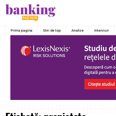
Prima pagina
Stiri de top
Analize
Interviuri