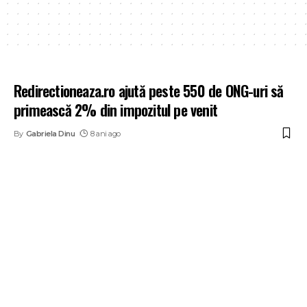
Redirectioneaza.ro ajută peste 550 de ONG-uri să
primească 2% din impozitul pe venit
By
Gabriela Dinu
8 ani ago