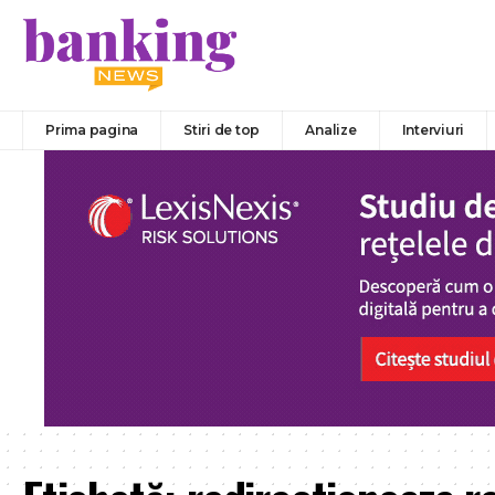
Prima pagina
Stiri de top
Analize
Interviuri