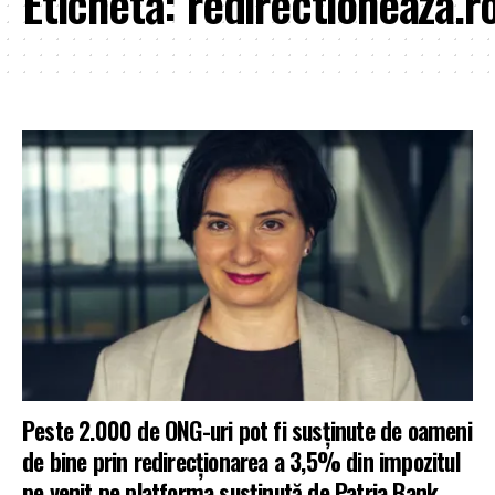
Etichetă:
redirectioneaza.r
Peste 2.000 de ONG-uri pot fi susținute de oameni
de bine prin redirecționarea a 3,5% din impozitul
pe venit pe platforma susținută de Patria Bank.