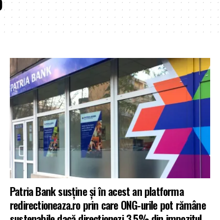
o
Patria Bank susține și în acest an platforma
redirectioneaza.ro prin care ONG-urile pot rămâne
sustenabile dacă direcționezi 3,5% din impozitul