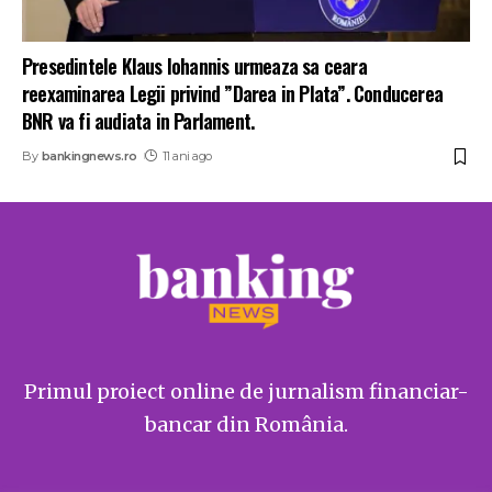
Presedintele Klaus Iohannis urmeaza sa ceara
reexaminarea Legii privind ”Darea in Plata”. Conducerea
BNR va fi audiata in Parlament.
By
bankingnews.ro
11 ani ago
Primul proiect online de jurnalism financiar-
bancar din România.