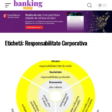
Etichetă:
Responsabilitate Corporativa