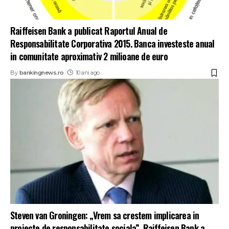
Raiffeisen Bank a publicat Raportul Anual de
Responsabilitate Corporativa 2015. Banca investeste anual
in comunitate aproximativ 2 milioane de euro
By
bankingnews.ro
10 ani ago
Steven van Groningen: „Vrem sa crestem implicarea in
proiecte de responsabilitate sociala”. Raiffeisen Bank a