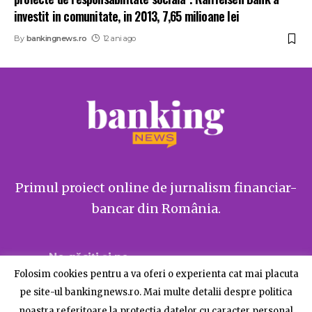
investit in comunitate, in 2013, 7,65 milioane lei
By
bankingnews.ro
12 ani ago
Primul proiect online de jurnalism financiar-
bancar din România.
Ne găsiți și pe
Folosim cookies pentru a va oferi o experienta cat mai placuta
pe site-ul bankingnews.ro. Mai multe detalii despre politica
noastra referitoare la protectia datelor cu caracter personal