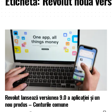
Etichetă:
Revolut noua vers
Revolut lansează versiunea 9.0 a aplicației și un
nou produs – Conturile comune