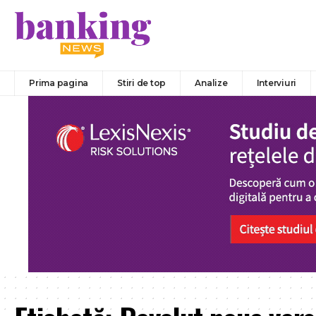
Prima pagina
Stiri de top
Analize
Interviuri