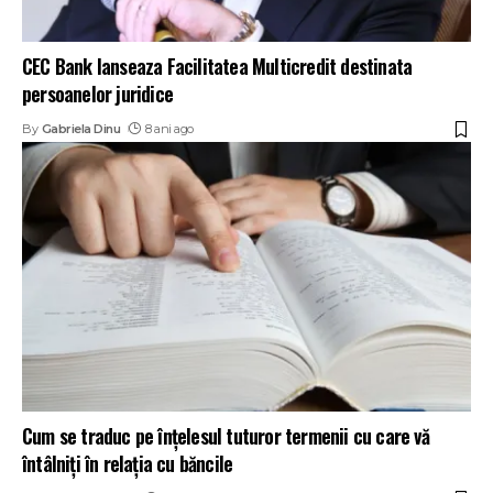
CEC Bank lanseaza Facilitatea Multicredit destinata
persoanelor juridice
By
Gabriela Dinu
8 ani ago
Cum se traduc pe înțelesul tuturor termenii cu care vă
întâlniți în relația cu băncile