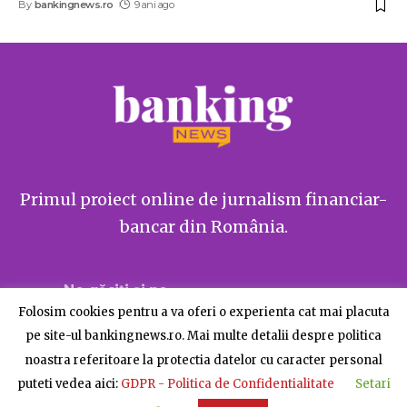
By
bankingnews.ro
9 ani ago
Primul proiect online de jurnalism financiar-
bancar din România.
Ne găsiți și pe
Folosim cookies pentru a va oferi o experienta cat mai placuta
pe site-ul bankingnews.ro. Mai multe detalii despre politica
noastra referitoare la protectia datelor cu caracter personal
puteti vedea aici:
GDPR - Politica de Confidentialitate
Setari
Despre BankingNews
Contact
Publicitate