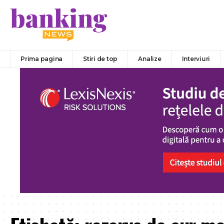
Prima pagina
Stiri de top
Analize
Interviuri