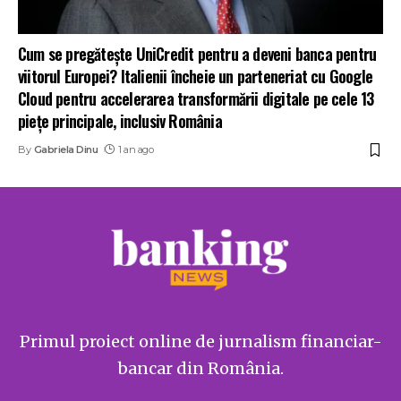
Cum se pregătește UniCredit pentru a deveni banca pentru
viitorul Europei? Italienii încheie un parteneriat cu Google
Cloud pentru accelerarea transformării digitale pe cele 13
piețe principale, inclusiv România
By
Gabriela Dinu
1 an ago
Primul proiect online de jurnalism financiar-
bancar din România.