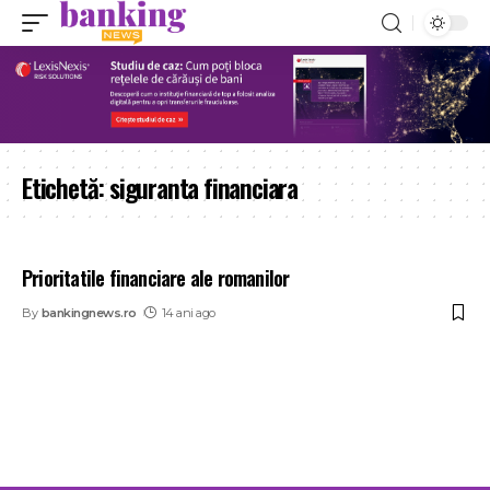
Etichetă:
siguranta financiara
Prioritatile financiare ale romanilor
By
bankingnews.ro
14 ani ago