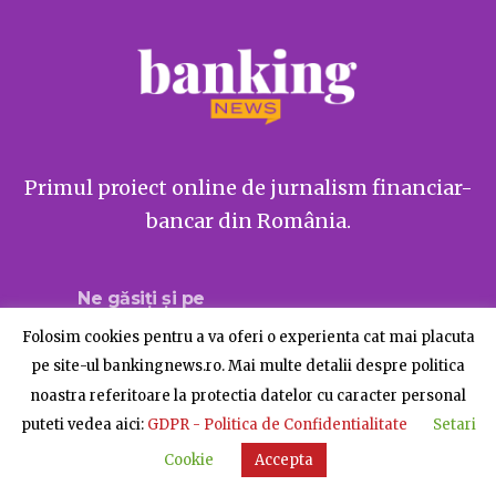
Primul proiect online de jurnalism financiar-
bancar din România.
Ne găsiți și pe
Folosim cookies pentru a va oferi o experienta cat mai placuta
pe site-ul bankingnews.ro. Mai multe detalii despre politica
noastra referitoare la protectia datelor cu caracter personal
Despre BankingNews
Contact
Publicitate
puteti vedea aici:
GDPR - Politica de Confidentialitate
Setari
© BankingNews - Toate drepturile rezervate
Cookie
Accepta