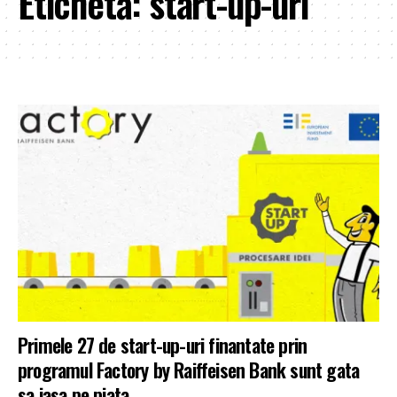
Etichetă:
start-up-uri
Primele 27 de start-up-uri finantate prin
programul Factory by Raiffeisen Bank sunt gata
sa iasa pe piata