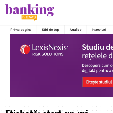
Prima pagina
Stiri de top
Analize
Interviuri