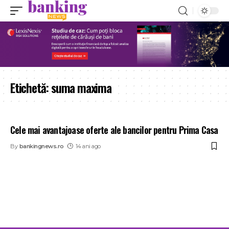
Etichetă:
suma maxima
Cele mai avantajoase oferte ale bancilor pentru Prima Casa
By
bankingnews.ro
14 ani ago