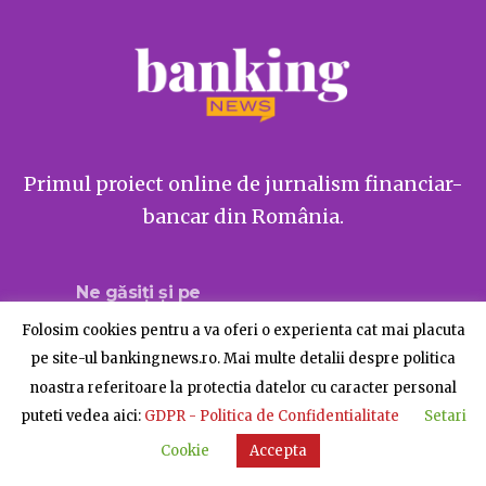
Primul proiect online de jurnalism financiar-
bancar din România.
Ne găsiți și pe
Folosim cookies pentru a va oferi o experienta cat mai placuta
pe site-ul bankingnews.ro. Mai multe detalii despre politica
noastra referitoare la protectia datelor cu caracter personal
Despre BankingNews
Contact
Publicitate
puteti vedea aici:
GDPR - Politica de Confidentialitate
Setari
© BankingNews - Toate drepturile rezervate
Cookie
Accepta