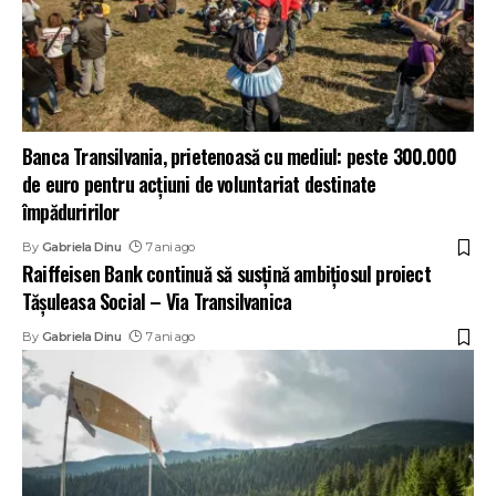
Banca Transilvania, prietenoasă cu mediul: peste 300.000
de euro pentru acțiuni de voluntariat destinate
împăduririlor
By
Gabriela Dinu
7 ani ago
Raiffeisen Bank continuă să susțină ambițiosul proiect
Tășuleasa Social – Via Transilvanica
By
Gabriela Dinu
7 ani ago