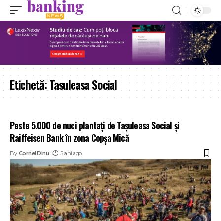
Etichetă:
Tasuleasa Social
Peste 5.000 de nuci plantați de Tașuleasa Social și
Raiffeisen Bank în zona Copșa Mică
By
Cornel Dinu
5 ani ago