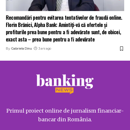
Recomandări pentru evitarea tentativelor de fraudă online.
Florin Brănici, Alpha Bank: Amintiți-vă că ofertele și
profiturile prea bune pentru a fi adevărate sunt, de obicei,
exact asta – prea bune pentru a fi adevărate
By
Gabriela Dinu
3 ani ago
Primul proiect online de jurnalism financiar-
bancar din România.