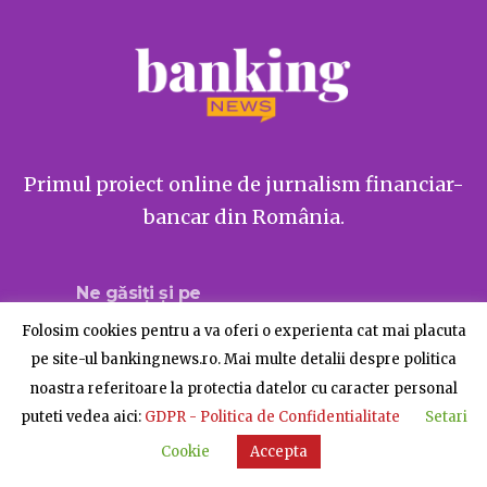
Primul proiect online de jurnalism financiar-
bancar din România.
Ne găsiți și pe
Folosim cookies pentru a va oferi o experienta cat mai placuta
pe site-ul bankingnews.ro. Mai multe detalii despre politica
noastra referitoare la protectia datelor cu caracter personal
Despre BankingNews
Contact
Publicitate
puteti vedea aici:
GDPR - Politica de Confidentialitate
Setari
© BankingNews - Toate drepturile rezervate
Cookie
Accepta