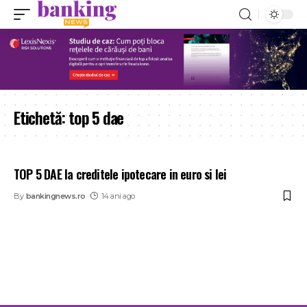
Etichetă:
top 5 dae
TOP 5 DAE la creditele ipotecare in euro si lei
By
bankingnews.ro
14 ani ago