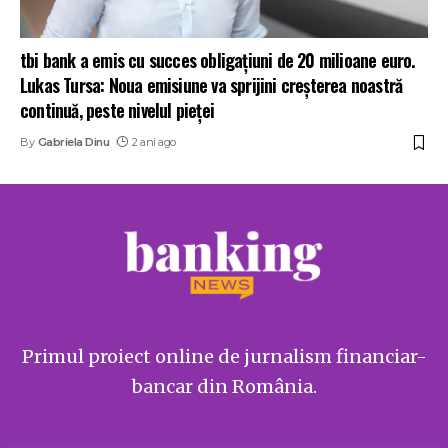
tbi bank a emis cu succes obligațiuni de 20 milioane euro.
Lukas Tursa: Noua emisiune va sprijini creșterea noastră
continuă, peste nivelul pieței
By
Gabriela Dinu
2 ani ago
Primul proiect online de jurnalism financiar-
bancar din România.