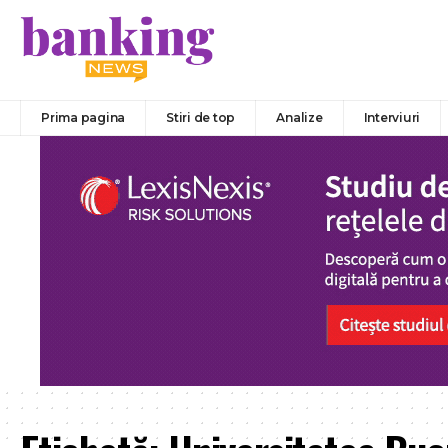
Prima pagina
Stiri de top
Analize
Interviuri