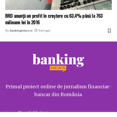
BRD anunţă un profit în creştere cu 63,4% până la 763
milioane lei în 2016
By
bankingnews.ro
9 ani ago
Primul proiect online de jurnalism financiar-
bancar din România.
Ne găsiți și pe