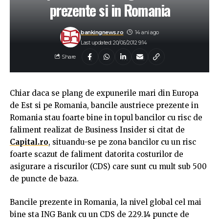
prezente si in Romania
bankingnews.ro
14 ani ago
Last updated: 20/06/2012 9:14
Share
Chiar daca se plang de expunerile mari din Europa
de Est si pe Romania, bancile austriece prezente in
Romania stau foarte bine in topul bancilor cu risc de
faliment realizat de Business Insider si citat de
Capital.ro
, situandu-se pe zona bancilor cu un risc
foarte scazut de faliment datorita costurilor de
asigurare a riscurilor (CDS) care sunt cu mult sub 500
de puncte de baza.
Bancile prezente in Romania, la nivel global cel mai
bine sta ING Bank cu un CDS de 229.14 puncte de