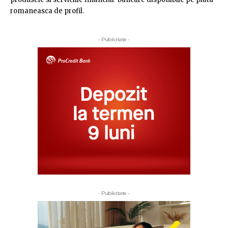
romaneasca de profil.
- Publicitate -
- Publicitate -