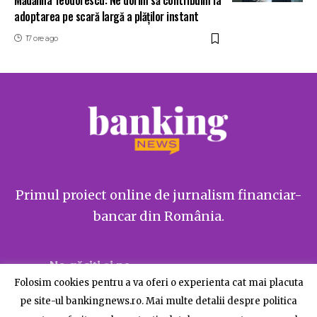
Mădălina Teodorescu: Ne dorim să contribuim la
adoptarea pe scară largă a plăților instant
17 ore ago
Primul proiect online de jurnalism financiar-
bancar din România.
Ne găsiți și pe
Folosim cookies pentru a va oferi o experienta cat mai placuta
pe site-ul bankingnews.ro. Mai multe detalii despre politica