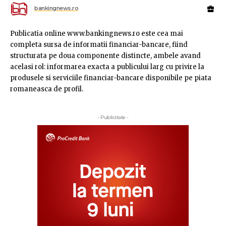
bankingnews.ro
Publicatia online www.bankingnews.ro este cea mai
completa sursa de informatii financiar-bancare, fiind
structurata pe doua componente distincte, ambele avand
acelasi rol: informarea exacta a publicului larg cu privire la
produsele si serviciile financiar-bancare disponibile pe piata
romaneasca de profil.
- Publicitate -