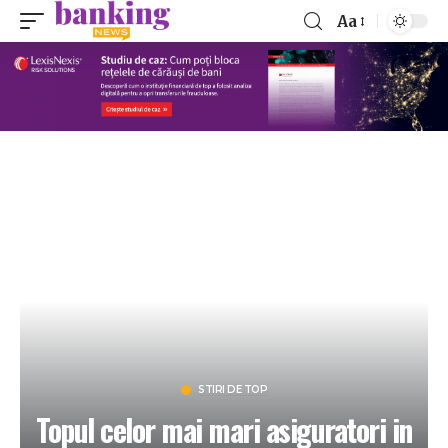
Aa
STIRI DE TOP
Topul celor mai mari asiguratori in