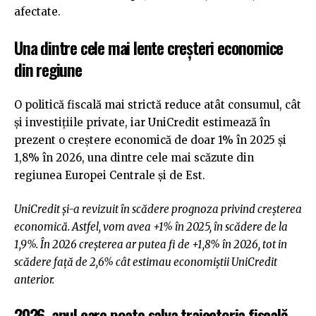
afectate.
Una dintre cele mai lente creșteri economice
din regiune
O politică fiscală mai strictă reduce atât consumul, cât
și investițiile private, iar UniCredit estimează în
prezent o creștere economică de doar 1% în 2025 și
1,8% în 2026, una dintre cele mai scăzute din
regiunea Europei Centrale și de Est.
UniCredit și-a revizuit în scădere prognoza privind creșterea
economică. Astfel, vom avea +1% în 2025, în scădere de la
1,9%. În 2026 creșterea ar putea fi de +1,8% în 2026, tot in
scădere față de 2,6% cât estimau economiștii UniCredit
anterior.
2026, anul care poate salva traiectoria fiscală