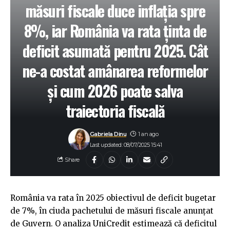
măsuri fiscale duce inflația spre
8%, iar România va rata ținta de
deficit asumată pentru 2025. Cât
ne-a costat amânarea reformelor
și cum 2026 poate salva
traiectoria fiscală
Gabriela Dinu
1 an ago
Last updated: 08/07/2025 15:41
Share
România va rata în 2025 obiectivul de deficit bugetar
de 7%, în ciuda pachetului de măsuri fiscale anunțat
de Guvern. O analiza UniCredit estimează că deficitul