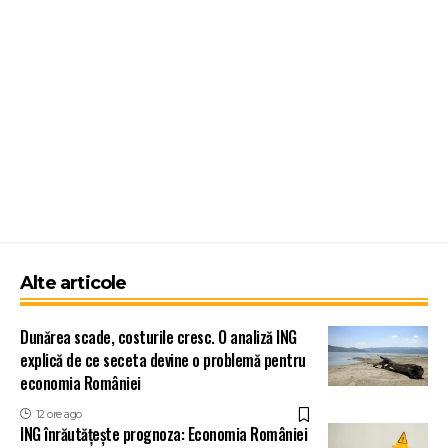
Alte articole
Dunărea scade, costurile cresc. O analiză ING
explică de ce seceta devine o problemă pentru
economia României
12 ore ago
ING înrăutățește prognoza: Economia României