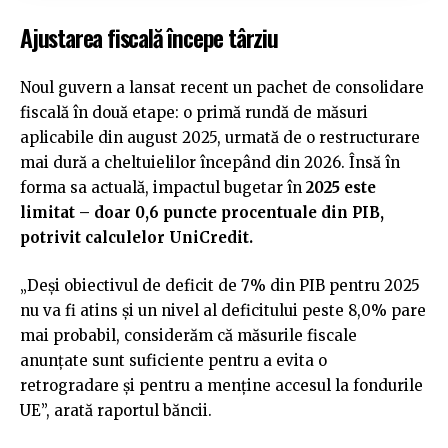
Ajustarea fiscală începe târziu
Noul guvern a lansat recent un pachet de consolidare
fiscală în două etape: o primă rundă de măsuri
aplicabile din august 2025, urmată de o restructurare
mai dură a cheltuielilor începând din 2026. Însă în
forma sa actuală, impactul bugetar în
2025 este
limitat – doar 0,6 puncte procentuale din PIB,
potrivit calculelor UniCredit.
„Deși obiectivul de deficit de 7% din PIB pentru 2025
nu va fi atins și un nivel al deficitului peste 8,0% pare
mai probabil, considerăm că măsurile fiscale
anunțate sunt suficiente pentru a evita o
retrogradare și pentru a menține accesul la fondurile
UE”, arată raportul băncii.