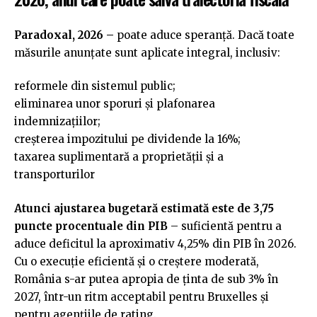
Paradoxal, 2026 –
poate aduce speranță. Dacă toate
măsurile anunțate sunt aplicate integral, inclusiv:
reformele din sistemul public;
eliminarea unor sporuri și plafonarea
indemnizațiilor;
creșterea impozitului pe dividende la 16%;
taxarea suplimentară a proprietății și a
transporturilor
Atunci ajustarea bugetară estimată este de 3,75
puncte procentuale din PIB
– suficientă pentru a
aduce deficitul la aproximativ 4,25% din PIB în 2026.
Cu o execuție eficientă și o creștere moderată,
România s-ar putea apropia de ținta de sub 3% în
2027, într-un ritm acceptabil pentru Bruxelles și
pentru agențiile de rating.