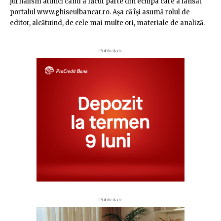
jurnalism atunci când a făcut parte din echipa care a lansat
portalul www.ghiseulbancar.ro. Așa că îşi asumă rolul de
editor, alcătuind, de cele mai multe ori, materiale de analiză.
- Publicitate -
- Publicitate -