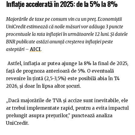
Inflație accelerată în 2025: de la 5% la 8%
Majorările de taxe pe consum vin cu un preț. Economiștii
UniCredit estimează că noile măsuri vor adăuga 3 puncte
procentuale la rata inflației în următoarele 12 luni. Și datele
BNR publicate astăzi anunță creșterea inflației peste
asteptări –
AICI
.
Astfel, inflația ar putea ajunge la 8% la final de 2025,
față de prognoza anterioară de 5%. O eventuală
revenire în țintă (2,5-3,5%) este posibilă abia în T4
2026, și doar în lipsa altor șocuri.
„Dacă majorările de TVA și accize sunt inevitabile, ele
ar trebui implementate rapid, pentru a evita impactul
prelungit asupra prețurilor,” punctează analiza
UniCredit.