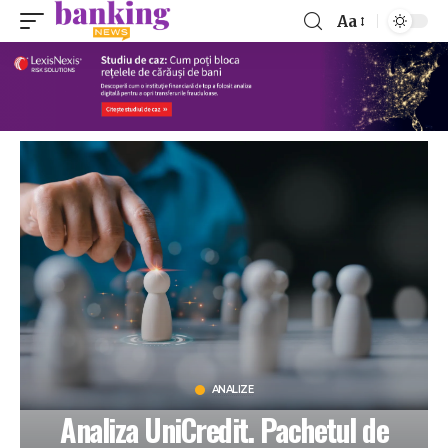
Aa
ANALIZE
Analiza UniCredit. Pachetul de