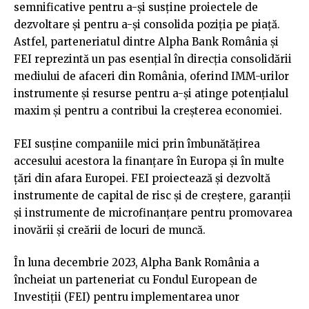
semnificative pentru a-și susține proiectele de
dezvoltare și pentru a-și consolida poziția pe piață.
Astfel, parteneriatul dintre Alpha Bank România și
FEI reprezintă un pas esențial în direcția consolidării
mediului de afaceri din România, oferind IMM-urilor
instrumente și resurse pentru a-și atinge potențialul
maxim și pentru a contribui la creșterea economiei.
FEI susține companiile mici prin îmbunătățirea
accesului acestora la finanțare în Europa și în multe
țări din afara Europei. FEI proiectează și dezvoltă
instrumente de capital de risc și de creștere, garanții
și instrumente de microfinanțare pentru promovarea
inovării și creării de locuri de muncă.
În luna decembrie 2023, Alpha Bank România a
încheiat un parteneriat cu Fondul European de
Investiții (FEI) pentru implementarea unor