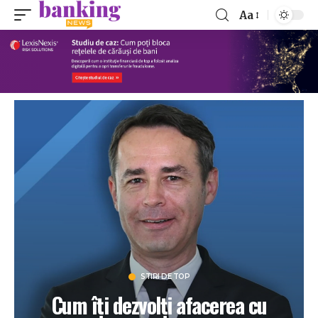
Aa
STIRI DE TOP
Cum îți dezvolți afacerea cu