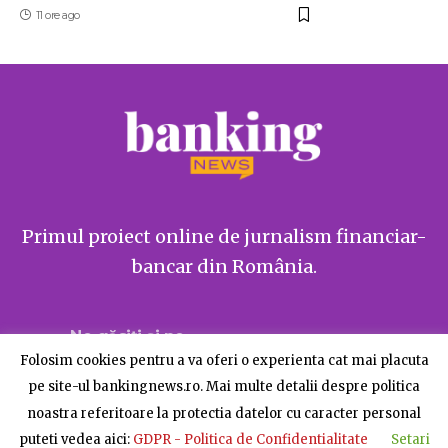
11 ore ago
Primul proiect online de jurnalism financiar-
bancar din România.
Ne găsiți și pe
Folosim cookies pentru a va oferi o experienta cat mai placuta
pe site-ul bankingnews.ro. Mai multe detalii despre politica
noastra referitoare la protectia datelor cu caracter personal
puteti vedea aici:
GDPR - Politica de Confidentialitate
Setari
Despre BankingNews
Contact
Publicitate