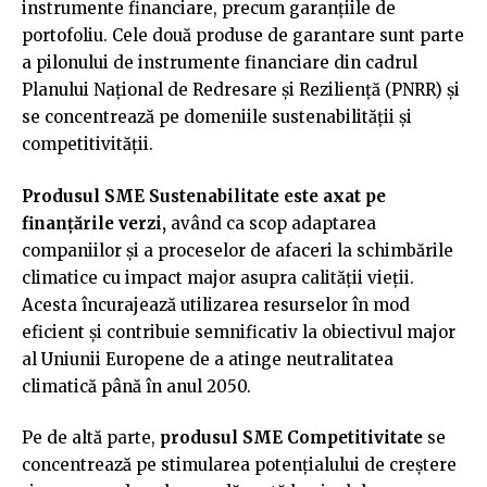
instrumente financiare, precum garanțiile de
portofoliu. Cele două produse de garantare sunt parte
a pilonului de instrumente financiare din cadrul
Planului Național de Redresare și Reziliență (PNRR) și
se concentrează pe domeniile sustenabilității și
competitivității.
Produsul SME Sustenabilitate este axat pe
finanțările verzi,
având ca scop adaptarea
companiilor și a proceselor de afaceri la schimbările
climatice cu impact major asupra calității vieții.
Acesta încurajează utilizarea resurselor în mod
eficient și contribuie semnificativ la obiectivul major
al Uniunii Europene de a atinge neutralitatea
climatică până în anul 2050.
Pe de altă parte,
produsul SME Competitivitate
se
concentrează pe stimularea potențialului de creștere