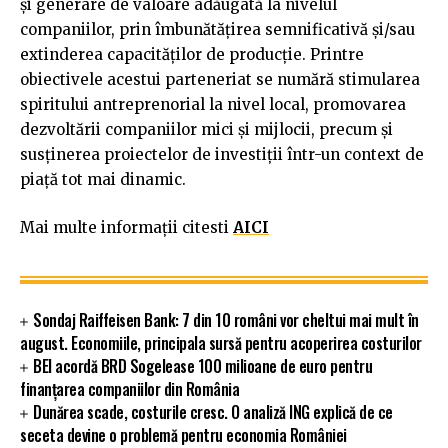
și generare de valoare adăugată la nivelul
companiilor, prin îmbunătățirea semnificativă și/sau
extinderea capacităților de producție. Printre
obiectivele acestui parteneriat se numără stimularea
spiritului antreprenorial la nivel local, promovarea
dezvoltării companiilor mici și mijlocii, precum și
susținerea proiectelor de investiții într-un context de
piață tot mai dinamic.
Mai multe informații citesti
AICI
Sondaj Raiffeisen Bank: 7 din 10 români vor cheltui mai mult în
august. Economiile, principala sursă pentru acoperirea costurilor
BEI acordă BRD Sogelease 100 milioane de euro pentru
finanțarea companiilor din România
Dunărea scade, costurile cresc. O analiză ING explică de ce
seceta devine o problemă pentru economia României