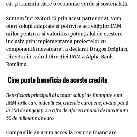
cât și tranziția către o economie verde și sustenabilă.
Suntem încrezători că prin acest parteneriat, vom
oferi soluții adaptate și potrivite activităților IMM-
urilor pentru a-și valorifica potențialul de creștere
inclusiv prin implementarea proiectelor cu
componentă inovatoare”, a declarat Dragoș Drăghici,
Director în cadrul Direcției IMM a Alpha Bank
România.
Cine poate beneficia de aceste credite
Beneficiarii principali ai acestor soluții de finanțare sunt
IMM-urile care îndeplinesc criteriile europene, având până
la 250 de angajați și o cifră de afaceri anuală de maximum
50 de milioane de euro.
Companiile au acum acces la resurse financiare