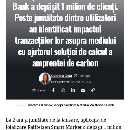
Bank a depășit 1 milion de clienți.
Peste jumătate dintre utilizatori
au identificat impactul
tranzacțiilor lor asupra mediului
cu ajutorul soluției de calcul a
amprentei de carbon
Gabriela Dinu
1 an ago
Last updated: 13/02/2025 13:37
Share
Vladimir Kalinov, vicepreședinte Retail la Raiffeisen Bank
La 2 ani și jumătate de la lansare, aplicația de
loializare Raiffeisen Smart Market a depășit 1 milion