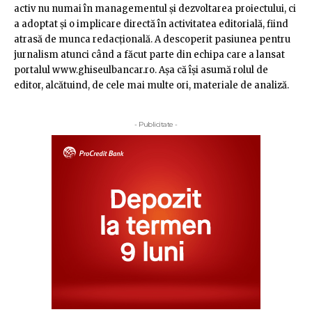
activ nu numai în managementul şi dezvoltarea proiectului, ci
a adoptat şi o implicare directă în activitatea editorială, fiind
atrasă de munca redacţională. A descoperit pasiunea pentru
jurnalism atunci când a făcut parte din echipa care a lansat
portalul www.ghiseulbancar.ro. Așa că îşi asumă rolul de
editor, alcătuind, de cele mai multe ori, materiale de analiză.
- Publicitate -