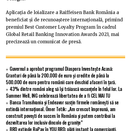
Aplicația de loializare a Raiffeisen Bank România a
beneficiat și de recunoaștere internațională, primind
premiul Best Customer Loyalty Program în cadrul
Global Retail Banking Innovation Awards 2023, mai
precizează un comunicat de presă.
Guvernul a aprobat programul Diaspora Investește Acasă:
Granturi de până la 200.000 de euro și credite de până la
500.000 de euro pentru românii care deschid afaceri în țară.
43% dintre români aleg să își trăiască vacanțele în felul lor. La
Summer Well, ING celebrează libertatea de a fi CEL MAI TU
Banca Transilvania și Endeavor susțin firmele românești să se
extindă internațional. Ömer Tetik: „Am crescut împreună, am
construit povești de succes în România și putem contribui la
dezvoltarea lor inclusiv dincolo de granițe”
BRD extinde RoPay în YOU BRD: plăți instant la comercianți,