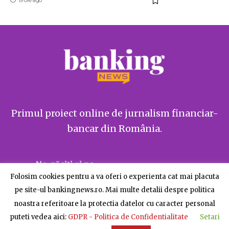
19 ore ago
Primul proiect online de jurnalism financiar-
bancar din România.
Ne găsiți și pe
Folosim cookies pentru a va oferi o experienta cat mai placuta
pe site-ul bankingnews.ro. Mai multe detalii despre politica
noastra referitoare la protectia datelor cu caracter personal
puteti vedea aici:
GDPR - Politica de Confidentialitate
Setari
Despre BankingNews
Contact
Publicitate