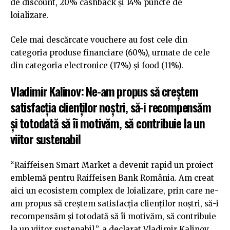
de discount, 20% cashback și 14% puncte de
loializare.
Cele mai descărcate vouchere au fost cele din
categoria produse financiare (60%), urmate de cele
din categoria electronice (17%) și food (11%).
Vladimir Kalinov: Ne-am propus să creștem
satisfacția clienților noștri, să-i recompensăm
și totodată să îi motivăm, să contribuie la un
viitor sustenabil
“Raiffeisen Smart Market a devenit rapid un proiect
emblemă pentru Raiffeisen Bank România. Am creat
aici un ecosistem complex de loializare, prin care ne-
am propus să creștem satisfacția clienților noștri, să-i
recompensăm și totodată să îi motivăm, să contribuie
la un viitor sustenabil.”, a declarat Vladimir Kalinov,