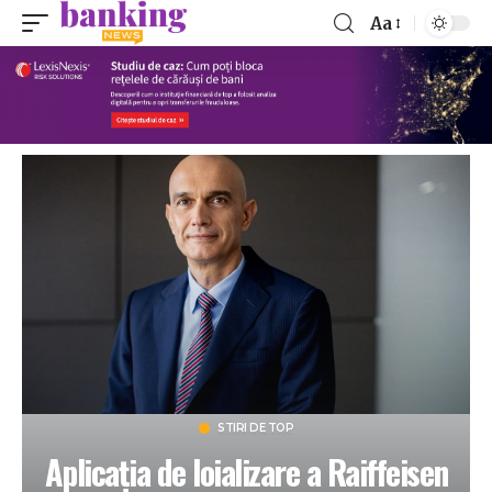
Aa
STIRI DE TOP
Aplicația de loializare a Raiffeisen