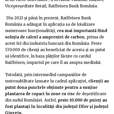
Vicepreședinte Retail, Raiffeisen Bank România.
Din 2023 și până în prezent, Raiffeisen Bank
România a adăugat în aplicația sa de loializare
numeroase funcționalități,
cea mai importantă fiind
soluția de calcul a amprentei de carbon
, prima de
acest fel din industria bancară din România. Peste
570.000 de clienți au beneficiat de acesta și au putut
să identifice, în baza plăților făcute cu cardul
Raiffeisen, impactul pe care îl au asupra mediului.
Totodată, prin intermediul campaniilor de
sustenabilitate lansate în cadrul aplicației,
clienții au
putut dona punctele obținute pentru a susține
plantarea de copaci în zone cu risc
de deșertificare
din sudul României. Astfel,
peste 10.000 de puieți au
fost plantați în localități din județul Ilfov și județul
Giurgiu.