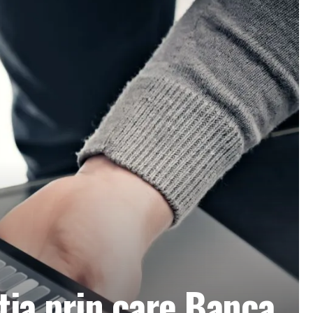
ția prin care Banca