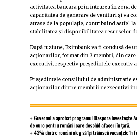
activitatea bancara prin intrarea în zona de 
capacitatea de generare de venituri și va co
atrase de la populație, contribuind astfel la
stabilitatea și disponibilitatea resurselor d
După fuziune, Eximbank va fi condusă de un
acționarilor, format din 7 membri, din care
executivi, respectiv președintele executiv al
Președintele consiliului de administrație 
acționarilor dintre membrii neexecutivi in
Guvernul a aprobat programul Diaspora Investește Ac
de euro pentru românii care deschid afaceri în țară.
43% dintre români aleg să își trăiască vacanțele în f