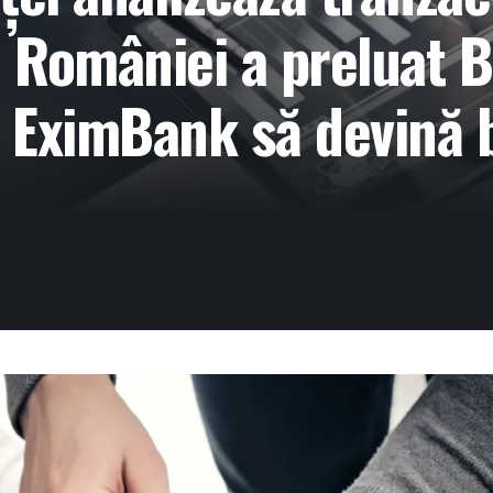
a României a preluat
a EximBank să devină 