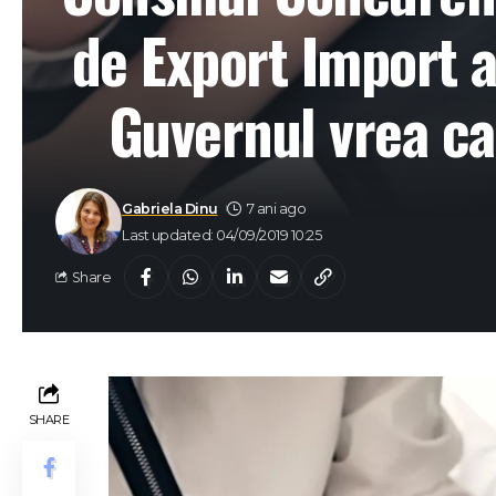
de Export Import 
Guvernul vrea c
Gabriela Dinu
7 ani ago
Last updated: 04/09/2019 10:25
Share
SHARE