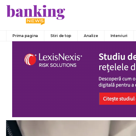
Prima pagina
Stiri de top
Analize
Interviuri