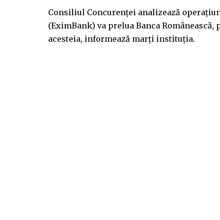
Consiliul Concurenţei analizează operaţiu
(EximBank) va prelua Banca Românească, pri
acesteia, informează marţi instituţia.