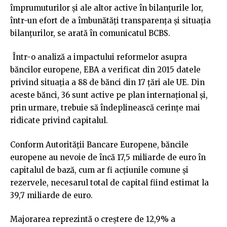
împrumuturilor şi ale altor active în bilanţurile lor,
într-un efort de a îmbunătăţi transparenţa şi situaţia
bilanţurilor, se arată în comunicatul BCBS.
Într-o analiză a impactului reformelor asupra
băncilor europene, EBA a verificat din 2015 datele
privind situaţia a 88 de bănci din 17 ţări ale UE. Din
aceste bănci, 36 sunt active pe plan internaţional şi,
prin urmare, trebuie să îndeplinească cerinţe mai
ridicate privind capitalul.
Conform Autorităţii Bancare Europene, băncile
europene au nevoie de încă 17,5 miliarde de euro în
capitalul de bază, cum ar fi acţiunile comune şi
rezervele, necesarul total de capital fiind estimat la
39,7 miliarde de euro.
Majorarea reprezintă o creştere de 12,9% a