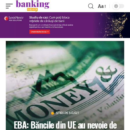
Aa
STIRI PE SCURT
EBA: Băncile din UE au nevoie de