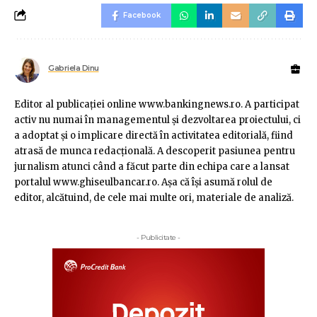
Facebook
Gabriela Dinu
Editor al publicaţiei online www.bankingnews.ro. A participat
activ nu numai în managementul şi dezvoltarea proiectului, ci
a adoptat şi o implicare directă în activitatea editorială, fiind
atrasă de munca redacţională. A descoperit pasiunea pentru
jurnalism atunci când a făcut parte din echipa care a lansat
portalul www.ghiseulbancar.ro. Așa că îşi asumă rolul de
editor, alcătuind, de cele mai multe ori, materiale de analiză.
- Publicitate -