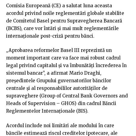
Comisia Europeană (CE) a salutat luna aceasta
acordul privind noile reglementări globale stabilite
de Comitetul Basel pentru Supravegherea Bancară
(BCBS), care vor întări şi mai mult reglementările
internaţionale post-criză pentru bănci.
„Aprobarea reformelor Basel III reprezintă un
moment important care va face mai robust cadrul
legal privind capitalul şi va îmbunătăţi încrederea în
sistemul bancar”, a afirmat Mario Draghi,
preşedintele Grupului guvernatorilor băncilor
centrale şi al responsabililor autorităţilor de
supraveghere (Group of Central Bank Governors and
Heads of Supervision – GHOS) din cadrul Băncii
Reglementelor Internaţionale (BIS).
Acordul include noi limitări ale modului în care
băncile estimează riscul creditelor ipotecare, ale