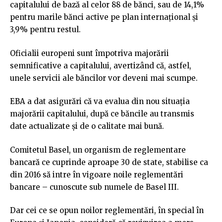
capitalului de bază al celor 88 de bănci, sau de 14,1%
pentru marile bănci active pe plan internaţional şi
3,9% pentru restul.
Oficialii europeni sunt împotriva majorării
semnificative a capitalului, avertizând că, astfel,
unele servicii ale băncilor vor deveni mai scumpe.
EBA a dat asigurări că va evalua din nou situaţia
majorării capitalului, după ce băncile au transmis
date actualizate şi de o calitate mai bună.
Comitetul Basel, un organism de reglementare
bancară ce cuprinde aproape 30 de state, stabilise ca
din 2016 să intre în vigoare noile reglementări
bancare – cunoscute sub numele de Basel III.
Dar cei ce se opun noilor reglementări, în special în