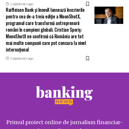
2 săptămâni ago
Raiffeisen Bank și InnovX lansează înscrierile
pentru cea de-a treia ediție a MoonShotX,
programul care transformă antreprenorii
români în campioni globali. Cristian Sporiș:
MoonShotX ne confirmă că România are tot
mai multe companii care pot concura la nivel
internațional
2 săptămâni ago
Primul proiect online de jurnalism financiar-