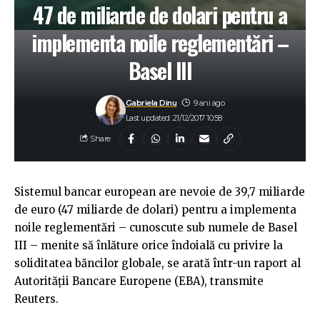
47 de miliarde de dolari pentru a
implementa noile reglementări –
Basel III
Gabriela Dinu
9 ani ago
Last updated: 21/12/2017 10:58
Share
Sistemul bancar european are nevoie de 39,7 miliarde
de euro (47 miliarde de dolari) pentru a implementa
noile reglementări – cunoscute sub numele de Basel
III – menite să înlăture orice îndoială cu privire la
soliditatea băncilor globale, se arată într-un raport al
Autorităţii Bancare Europene (EBA), transmite
Reuters.