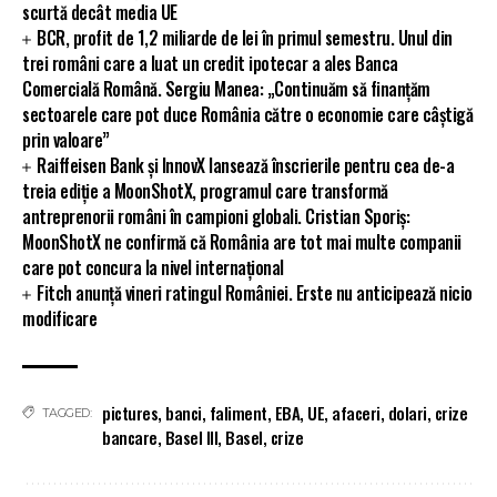
scurtă decât media UE
BCR, profit de 1,2 miliarde de lei în primul semestru. Unul din
trei români care a luat un credit ipotecar a ales Banca
Comercială Română. Sergiu Manea: „Continuăm să finanțăm
sectoarele care pot duce România către o economie care câștigă
prin valoare”
Raiffeisen Bank și InnovX lansează înscrierile pentru cea de-a
treia ediție a MoonShotX, programul care transformă
antreprenorii români în campioni globali. Cristian Sporiș:
MoonShotX ne confirmă că România are tot mai multe companii
care pot concura la nivel internațional
Fitch anunță vineri ratingul României. Erste nu anticipează nicio
modificare
pictures
,
banci
,
faliment
,
EBA
,
UE
,
afaceri
,
dolari
,
crize
TAGGED:
bancare
,
Basel III
,
Basel
,
crize