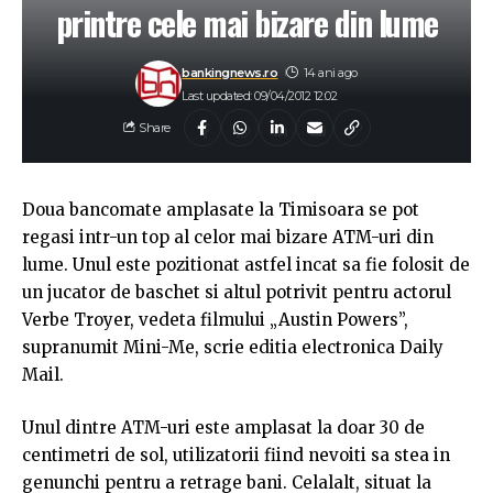
printre cele mai bizare din lume
bankingnews.ro
14 ani ago
Last updated: 09/04/2012 12:02
Share
Doua bancomate amplasate la Timisoara se pot
regasi intr-un top al celor mai bizare ATM-uri din
lume. Unul este pozitionat astfel incat sa fie folosit de
un jucator de baschet si altul potrivit pentru actorul
Verbe Troyer, vedeta filmului „Austin Powers”,
supranumit Mini-Me, scrie editia electronica Daily
Mail.
Unul dintre ATM-uri este amplasat la doar 30 de
centimetri de sol, utilizatorii fiind nevoiti sa stea in
genunchi pentru a retrage bani. Celalalt, situat la