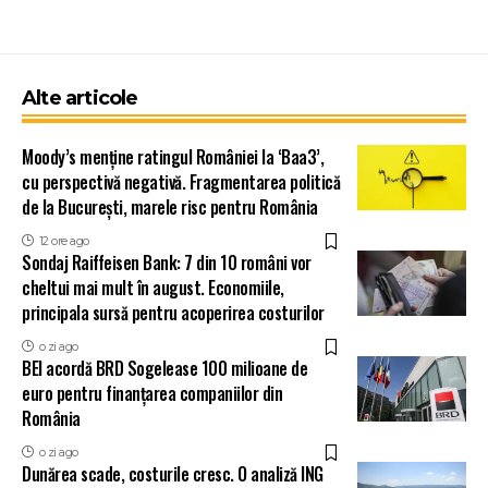
Alte articole
Moody’s menține ratingul României la ‘Baa3’,
cu perspectivă negativă. Fragmentarea politică
de la București, marele risc pentru România
12 ore ago
Sondaj Raiffeisen Bank: 7 din 10 români vor
cheltui mai mult în august. Economiile,
principala sursă pentru acoperirea costurilor
o zi ago
BEI acordă BRD Sogelease 100 milioane de
euro pentru finanțarea companiilor din
România
o zi ago
Dunărea scade, costurile cresc. O analiză ING