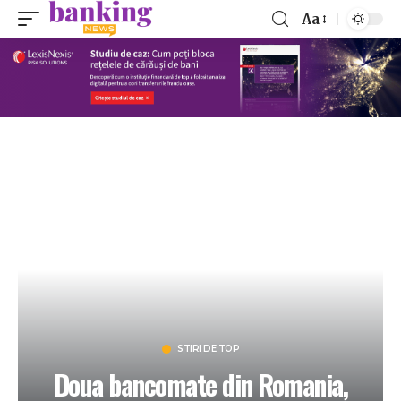
Aa
STIRI DE TOP
Doua bancomate din Romania,