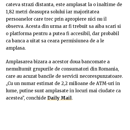
cateva strazi distanta, este amplasat la o inaltime de
1,82 metri deasupra solului iar majoritatea
persoanelor care trec prin apropiere nici nu il
observa. Acesta din urma ar fi trebuit sa aiba scari si
o platforma pentru a putea fi accesibil, dar probabil
ca banca a uitat sa ceara permisiunea de a le
amplasa.
Amplasarea bizara a acestor doua bancomate a
nemultumit grupurile de consumatori din Romania,
care au acuzat bancile de servicii necorespunzatoare.
„Cu un numar estimat de 2,2 milioane de ATM-uri in
lume, putine sunt amplasate in locuri mai ciudate ca
acestea”, conchide
Daily Mail
.