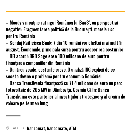
Moody’s menține ratingul României la ‘Baa3’, cu perspectivă
negativă. Fragmentarea politică de la București, marele risc
pentru România
Sondaj Raiffeisen Bank: 7 din 10 români vor cheltui mai mult în
august. Economiile, principala sursă pentru acoperirea costurilor
BEI acordă BRD Sogelease 100 milioane de euro pentru
finanțarea companiilor din România
Dunărea scade, costurile cresc. O analiză ING explică de ce
seceta devine o problemă pentru economia României
Banca Transilvania finanțează cu 71,4 milioane de euro un parc
fotovoltaic de 205 MW în Dâmbovița. Cosmin Călin: Banca
Transilvania este partener al investițiilor strategice și al creării de
valoare pe termen lung
bancomat
,
bancomate
,
ATM
TAGGED: