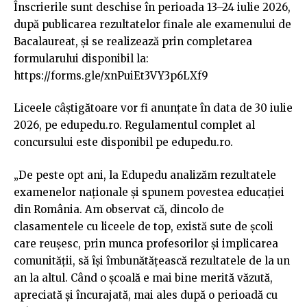
Înscrierile sunt deschise în perioada 13–24 iulie 2026,
după publicarea rezultatelor finale ale examenului de
Bacalaureat, și se realizează prin completarea
formularului disponibil la:
https://forms.gle/xnPuiEt3VY3p6LXf9
Liceele câștigătoare vor fi anunțate în data de 30 iulie
2026, pe edupedu.ro. Regulamentul complet al
concursului este disponibil pe edupedu.ro.
„De peste opt ani, la Edupedu analizăm rezultatele
examenelor naționale și spunem povestea educației
din România. Am observat că, dincolo de
clasamentele cu liceele de top, există sute de școli
care reușesc, prin munca profesorilor și implicarea
comunității, să își îmbunătățească rezultatele de la un
an la altul. Când o școală e mai bine merită văzută,
apreciată și încurajată, mai ales după o perioadă cu