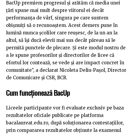
BacUp premiem progresul și arătăm că media unei
țări spune mai mult despre viitorul ei decât
performanța de vârf, singura pe care suntem
obișnuiți să o recunoaștem. Acest demers pune în
lumină munca școlilor care reușesc, de la un an la
altul, să își ducă elevii mai sus decât păreau să le
permită punctele de plecare. Și este modul nostru de
a le spune profesorilor și directorilor de licee că
efortul lor contează, se vede și are impact concret în
comunitate”, a declarat Nicoleta Deliu-Pașol, Director
de Comunicare și CSR, BCR.
Cum funcționează BacUp
Liceele participante vor fi evaluate exclusiv pe baza
rezultatelor oficiale publicate pe platforma
bacalaureat.edu.ro, după soluționarea contestațiilor,
prin compararea rezultatelor obținute la examenul