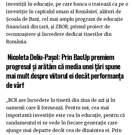
investiții în educație, pe care banca o tratează ca pe o
investiție în capitalul uman al României, alături de
Școala de Bani, cel mai amplu program de educație
financiară din țară, și ZBOR, primul proiect de
recunoaștere și încredere dedicat tinerilor din
România.
Nicoleta Deliu-Pașol: Prin BacUp premiem
progresul și arătăm că media unei țări spune
mai mult despre viitorul ei decât performanța
de vârf
„BCR are încredere în tinerii din ziua de azi și în
oamenii care îi formează. Pentru noi, cea mai
importantă investiție este cea în educație, pentru că
randamentul ei se vede în fiecare generație care
ajunge mai departe decât cea de dinaintea ei. Prin