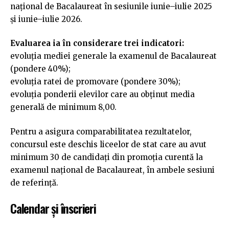
național de Bacalaureat în sesiunile iunie–iulie 2025
și iunie–iulie 2026.
Evaluarea ia în considerare trei indicatori:
evoluția mediei generale la examenul de Bacalaureat
(pondere 40%);
evoluția ratei de promovare (pondere 30%);
evoluția ponderii elevilor care au obținut media
generală de minimum 8,00.
Pentru a asigura comparabilitatea rezultatelor,
concursul este deschis liceelor de stat care au avut
minimum 30 de candidați din promoția curentă la
examenul național de Bacalaureat, în ambele sesiuni
de referință.
Calendar și înscrieri