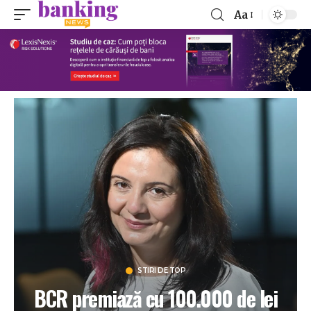
Aa
STIRI DE TOP
BCR premiază cu 100.000 de lei