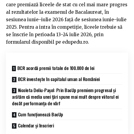
care premiază liceele de stat cu cel mai mare progres
al rezultatelor la examenul de Bacalaureat, în
sesiunea iunie–iulie 2026 față de sesiunea iunie–iulie
2025. Pentru a intra în competiție, liceele trebuie să
se înscrie în perioada 13–24 iulie 2026, prin
formularul disponibil pe edupedu.ro.
BCR acordă premii totale de 100.000 de lei
BCR investește în capitalul uman al României
Nicoleta Deliu-Pașol: Prin BacUp premiem progresul și
arătăm că media unei țări spune mai mult despre viitorul ei
decât performanța de vârf
Cum funcționează BacUp
Calendar și înscrieri