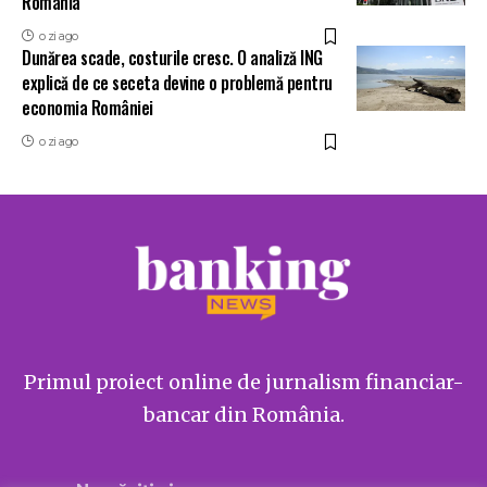
România
o zi ago
Dunărea scade, costurile cresc. O analiză ING
explică de ce seceta devine o problemă pentru
economia României
o zi ago
Primul proiect online de jurnalism financiar-
bancar din România.