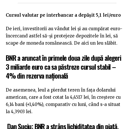
Cursul valutar pe interbancar a depășit 5,1 lei/euro
De ieri, investitorii au vândut lei și au cumpărat euro-
încercand astfel să-și protejeze depozitele în lei, să
scape de moneda românească. De aici un leu slăbit.
BNR a aruncat în primele doua zile după alegeri
3 miliarde euro ca sa păstreze cursul stabil –
4% din rezerva națională
De asemenea, leul a pierdut teren în fața dolarului
american, care a fost cotat la 4,4517 lei, în creștere cu
6,14 bani (+1,40%), comparativ cu luni, când s-a situat
la 4,3903 lei.
Dan Suciu: BNR a strâns lichiditatea din piață,