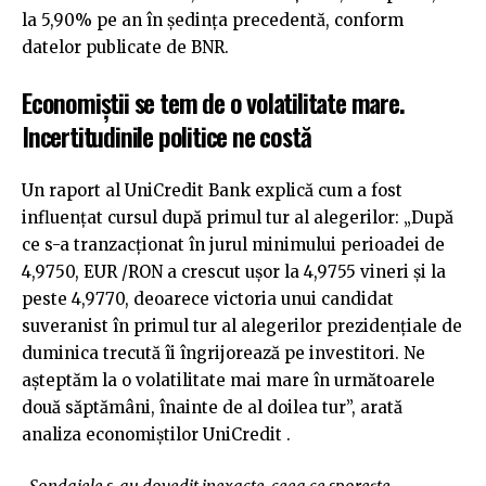
la 5,90% pe an în ședința precedentă, conform
datelor publicate de BNR.
Economiștii se tem de o volatilitate mare.
Incertitudinile politice ne costă
Un raport al UniCredit Bank explică cum a fost
influențat cursul după primul tur al alegerilor: „După
ce s-a tranzacționat în jurul minimului perioadei de
4,9750, EUR /RON a crescut ușor la 4,9755 vineri și la
peste 4,9770, deoarece victoria unui candidat
suveranist în primul tur al alegerilor prezidențiale de
duminica trecută îi îngrijorează pe investitori. Ne
așteptăm la o volatilitate mai mare în următoarele
două săptămâni, înainte de al doilea tur”, arată
analiza economiștilor UniCredit .