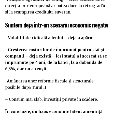
direcția pro-europeană ar putea duce la retrogradări
și la scumpirea creditului suveran.
Suntem deja într-un scenariu economic negativ
–
Volatilitate ridicată a leului – deja a apărut
–
Creșterea costurilor de împrumut pentru stat și
companii – deja există – ieri statul a încercat să se
imprumute pe 4 ani, de la bănci, la o dobanda de
6,3%, dar nu a reușit.
-Amânarea unor reforme fiscale și structurale –
posibile după Turul II
– Consum mai slab, investiții private în scădere.
În concluzie, un haos economic latent amenință