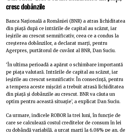
cresc dobânzile
Banca Națională a României (BNR) a atras lichiditatea
din piață după ce intrările de capital au scăzut, iar
ieșirile au crescut semnificativ, ceea ce a condus la
creșterea dobânzilor, a declarat marți, pentru
Agerpres, purtătorul de cuvânt al BNR, Dan Suciu.
‘În ultima perioadă a apărut o schimbare importantă
pe piața valutară. Intrările de capital au scăzut, iar
ieșirile au crescut semnificativ. În consecință, pentru
a tempera aceste mișcări a trebuit atrasă lichiditatea
din piață și dobânzile au crescut. BNR va căuta un
optim pentru această situație’, a explicat Dan Suciu.
Ca urmare, indicele ROBOR la trei luni, în funcție de
care se calculează costul creditelor de consum în lei
cu dobândă variabilă, a urcat marți la 6,08% pe an, de