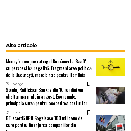
Alte articole
Moody’s menține ratingul României la ‘Baa3’,
cu perspectivă negativă. Fragmentarea politică
de la București, marele risc pentru România
8 ore ago
Sondaj Raiffeisen Bank: 7 din 10 români vor
cheltui mai mult în august. Economiile,
principala sursă pentru acoperirea costurilor
o zi ago
BEI acordă BRD Sogelease 100 milioane de
euro pentru finanțarea companiilor din