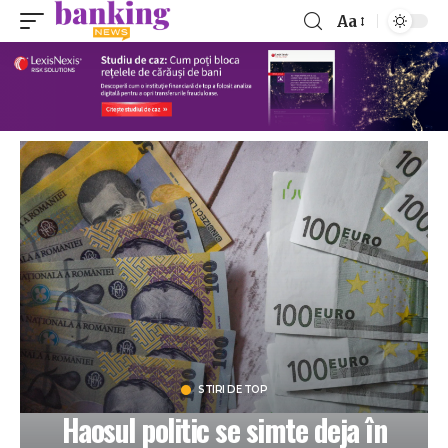
Aa
STIRI DE TOP
Haosul politic se simte deja în