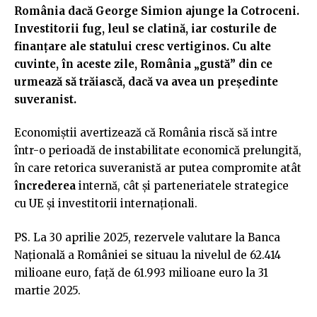
România dacă George Simion ajunge la Cotroceni.
Investitorii fug, leul se clatină, iar costurile de
finanțare ale statului cresc vertiginos. Cu alte
cuvinte, în aceste zile, România „gustă” din ce
urmează să trăiască, dacă va avea un președinte
suveranist.
Economiștii avertizează că România riscă să intre
într-o perioadă de instabilitate economică prelungită,
în care retorica suveranistă ar putea compromite atât
încrederea
internă, cât și parteneriatele strategice
cu UE și investitorii internaționali.
PS. La 30 aprilie 2025, rezervele valutare la Banca
Naţională a României se situau la nivelul de 62.414
milioane euro, față de 61.993 milioane euro la 31
martie 2025.