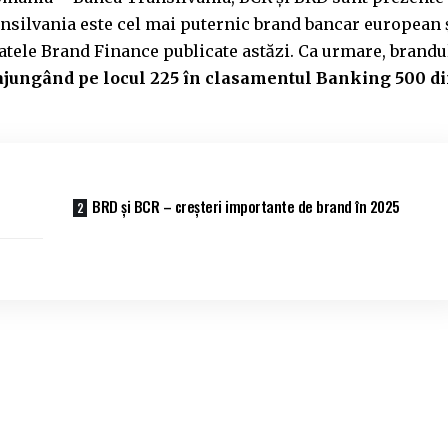
silvania este cel mai puternic brand bancar european 
datele Brand Finance publicate astăzi. Ca urmare, brandu
, ajungând pe locul 225 în clasamentul Banking 500 d
BRD și BCR – creșteri importante de brand în 2025