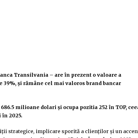
anca Transilvania – are în prezent o valoare a
re 39%, și rămâne cel mai valoros brand bancar
686.5 milioane dolari și ocupa pozitia 252 în TOP, cee
 în 2025.
ții strategice, implicare sporită a clienților și un accen