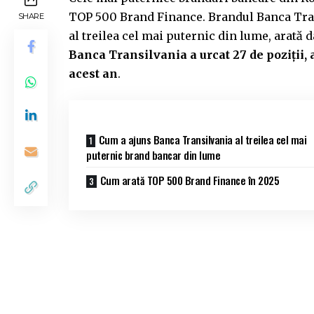
TOP 500 Brand Finance. Brandul Banca Tran
SHARE
al treilea cel mai puternic din lume, arată 
Banca Transilvania a urcat 27 de poziții
acest an
.
Cum a ajuns Banca Transilvania al treilea cel mai
puternic brand bancar din lume
Cum arată TOP 500 Brand Finance în 2025