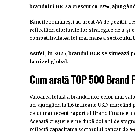
brandului BRD a crescut cu 19%, ajungând
Băncile românești au urcat 44 de pozitii, r
reflectând eforturile lor strategice de a-și 
competitivitatea tot mai mare a sectorului
Astfel, în 2025, brandul BCR se situează p
la nivel global.
Cum arată TOP 500 Brand F
Valoarea totală a brandurilor celor mai val
an, ajungând la 1,6 trilioane USD, marcând p
celui mai recent raport al Brand Finance, 
Această creștere vine după doi ani de stagna
reflectă capacitatea sectorului bancar de a-ș