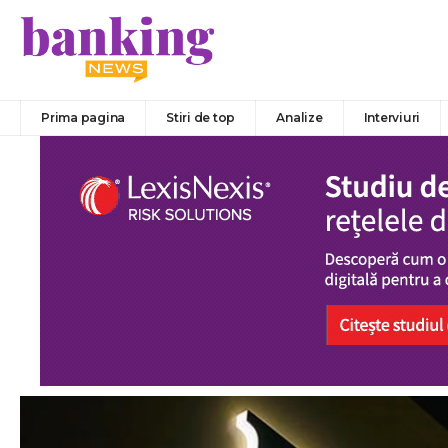
Prima pagina
Stiri de top
Analize
Interviuri