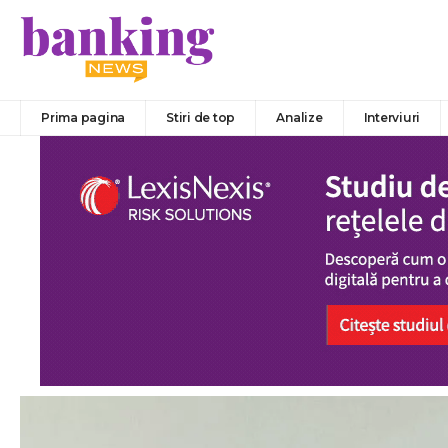
Prima pagina
Stiri de top
Analize
Interviuri