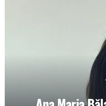
Ana Maria Băl