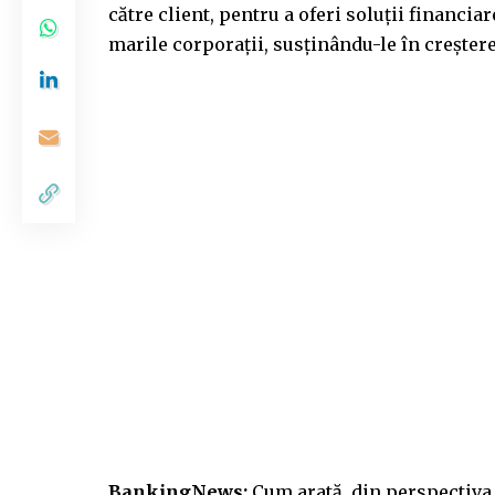
către client, pentru a oferi soluții financia
marile corporații, susținându-le în creștere
BankingNews:
Cum arată, din perspectiva 