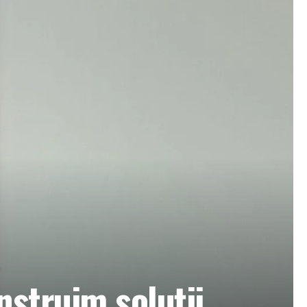
struim soluții