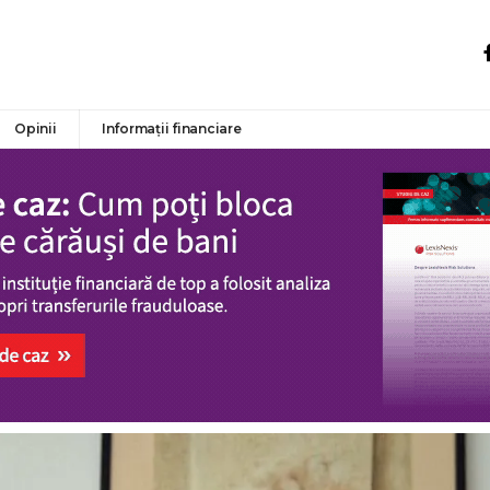
Opinii
Informații financiare