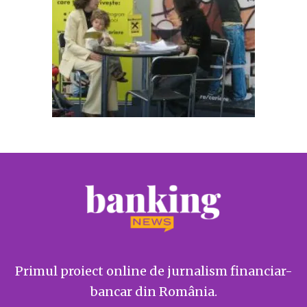
Primul proiect online de jurnalism financiar-
bancar din România.