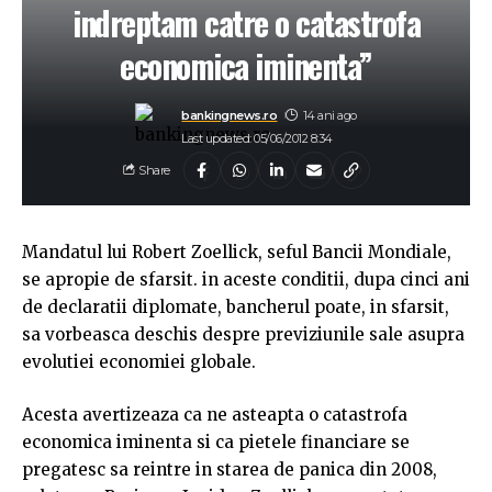
indreptam catre o catastrofa
economica iminenta”
bankingnews.ro
14 ani ago
Last updated: 05/06/2012 8:34
Share
Mandatul lui Robert Zoellick, seful Bancii Mondiale,
se apropie de sfarsit. in aceste conditii, dupa cinci ani
de declaratii diplomate, bancherul poate, in sfarsit,
sa vorbeasca deschis despre previziunile sale asupra
evolutiei economiei globale.
Acesta avertizeaza ca ne asteapta o catastrofa
economica iminenta si ca pietele financiare se
pregatesc sa reintre in starea de panica din 2008,