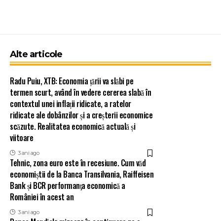
Alte articole
Radu Puiu, XTB: Economia țării va slăbi pe
termen scurt, având în vedere cererea slabă în
contextul unei inflații ridicate, a ratelor
ridicate ale dobânzilor și a creșterii economice
scăzute. Realitatea economică actuală și
viitoare
3 ani ago
Tehnic, zona euro este în recesiune. Cum văd
economiștii de la Banca Transilvania, Raiffeisen
Bank și BCR performanţa economică a
României în acest an
3 ani ago