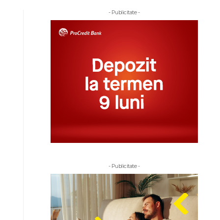
- Publicitate -
- Publicitate -