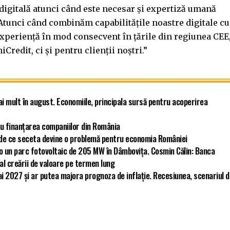
 digitală atunci când este necesar și expertiză umană
tunci când combinăm capabilitățile noastre digitale cu
experiență în mod consecvent în țările din regiunea CEE
redit, ci și pentru clienții noștri.”
ai mult în august. Economiile, principala sursă pentru acoperirea
u finanțarea companiilor din România
ă de ce seceta devine o problemă pentru economia României
ro un parc fotovoltaic de 205 MW în Dâmbovița. Cosmin Călin: Banca
 al creării de valoare pe termen lung
i 2027 și ar putea majora prognoza de inflație. Recesiunea, scenariul 