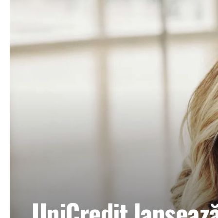
UniCredit lansează