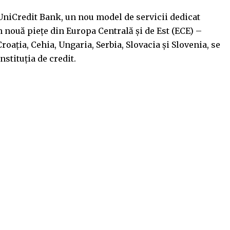
UniCredit Bank, un nou model de servicii dedicat
n nouă piețe din Europa Centrală și de Est (ECE) –
oația, Cehia, Ungaria, Serbia, Slovacia și Slovenia, se
stituția de credit.