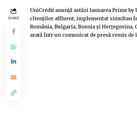
UniCredit anunță astăzi lansarea Prime by 
clienților affluent, implementat simultan î
SHARE
România, Bulgaria, Bosnia și Herțegovina, Cr
arată într-un comunicat de presă remis de in