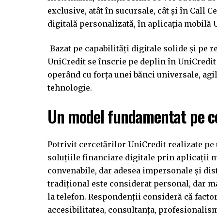
exclusive, atât în sucursale, cât și în Call 
digitală personalizată, în aplicația mobilă
Bazat pe capabilități digitale solide și pe
UniCredit se înscrie pe deplin în UniCredit 
operând cu forța unei bănci universale, agi
tehnologie.
Un model fundamentat pe c
Potrivit cercetărilor UniCredit realizate pe 
soluțiile financiare digitale prin aplicații
convenabile, dar adesea impersonale și dist
tradițional este considerat personal, dar m
la telefon. Respondenții consideră că fact
accesibilitatea, consultanța, profesionalism