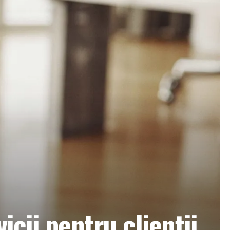
cii pentru clienții