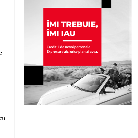
e
 cu