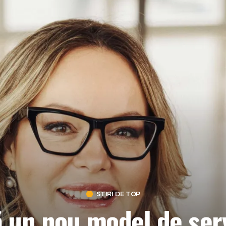
STIRI DE TOP
 un nou model de servi