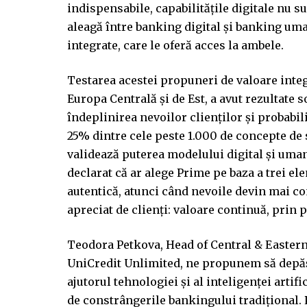
indispensabile, capabilitățile digitale nu su
aleagă între banking digital și banking uma
integrate, care le oferă acces la ambele.
Testarea acestei propuneri de valoare integ
Europa Centrală și de Est, a avut rezultate s
îndeplinirea nevoilor clienților și probabili
25% dintre cele peste 1.000 de concepte de s
validează puterea modelului digital și uma
declarat că ar alege Prime pe baza a trei e
autentică, atunci când nevoile devin mai co
apreciat de clienți: valoare continuă, prin
Teodora Petkova, Head of Central & Eastern 
UniCredit Unlimited, ne propunem să depăș
ajutorul tehnologiei și al inteligenței artif
de constrângerile bankingului tradițional.