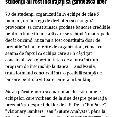
studenții au fost încurajați să gândească liber
70 de studenți, organizați în 14 echipe de câte 5
membri, ore întregi de dezbateri și o singură
provocare: să construiască produse bancare credibile
pentru o lume financiară care se schimbă mai repede
decât oricând. Miza nu a fost constituită doar de
premiile în bani oferite de organizatori, ci mai cu
seamă de faptul că echipa care ar fi câștigat
concursul avea oportunitatea de a intra într-un
program de internship la Banca Transilvania,
transformând concursul într-o posibilă rampă de
lansare pentru o viitoare carieră în banking.
Mi-au plăcut enorm și chiar m-au distrat numele
echipelor, care vorbeau de la sine despre generația
prezentă și despre felul lor de a fi. De la ”FinPulse”,
”Visionary Bankers” sau ”Future Analysts”, până la