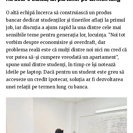
O altă echipă încerca să construiască un produs
bancar dedicat studenților și tinerilor aflați la primul
job, iar discuția a ajuns rapid la una dintre cele mai
sensibile teme pentru generația lor, locuința. ”Noi tot
vorbim despre economisire și overdraft, dar
problema reală este că mulți dintre noi nici nu cred că
vor putea să-și cumpere vreodată un apartament”,
spune unul dintre studenți, în timp ce își notează
ideile pe laptop. Dacă pentru un student este greu să
acceseze un credit ipotecar, soluția ar fi dezvoltarea
unei relații pe termen lung cu banca.