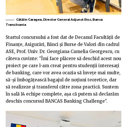
Cătălin Caragea, Director General Adjunct Risc, Banca
Transilvania
Startul concursului a fost dat de Decanul Facultății de
Finanțe, Asigurări, Bănci și Burse de Valori din cadrul
ASE, Prof. Univ. Dr. Georgiana Camelia Georgescu, cu
câteva cuvinte: ”Îmi face plăcere să deschid acest nou
proiect pe care l-am creat pentru studenții interesați
de banking, care vor avea ocazia să învețe mai multe,
să-și îmbogățească bagajul de noțiuni teoretice, dar
să realizeze și transferul către zona practică. Suntem
în sală 14 echipe complete, așa că putem să declarăm
deschis concursul BANCAS Banking Challenge”.