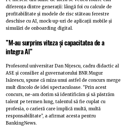
diferența dintre generații: lângă foi cu calcule de
profitabilitate și modele de risc stăteau ferestre
deschise cu AI, mock-up-uri de aplicații mobile și
simulări de onboarding digital.
”M-au surprins viteza și capacitatea de a
integra AI”
Profesorul universitar Dan Nițescu, cadru didactic al
ASE și consilier al guvernatorului BNR Mugur
Isărescu, spune că miza unui astfel de concurs merge
mult dincolo de idei spectaculoase. ”Prin acest
concurs, ne-am dorim să identificăm și să păstrăm
talent pe termen lung, talentul să fie cuplat cu
profesia, o carieră care implică multă, multă
responsabilitate”, a afirmat acesta pentru
BankingNews.