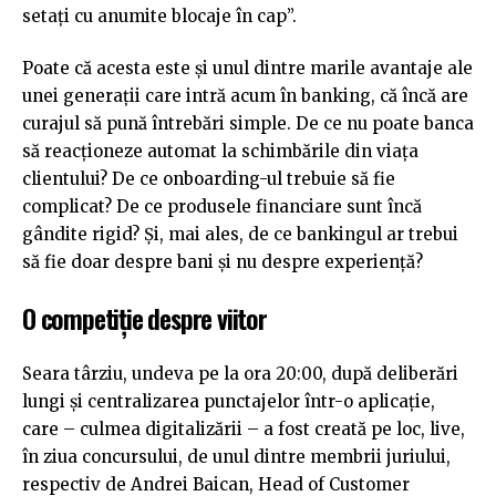
setați cu anumite blocaje în cap”.
Poate că acesta este și unul dintre marile avantaje ale
unei generații care intră acum în banking, că încă are
curajul să pună întrebări simple. De ce nu poate banca
să reacționeze automat la schimbările din viața
clientului? De ce onboarding-ul trebuie să fie
complicat? De ce produsele financiare sunt încă
gândite rigid? Și, mai ales, de ce bankingul ar trebui
să fie doar despre bani și nu despre experiență?
O competiție despre viitor
Seara târziu, undeva pe la ora 20:00, după deliberări
lungi și centralizarea punctajelor într-o aplicație,
care – culmea digitalizării – a fost creată pe loc, live,
în ziua concursului, de unul dintre membrii juriului,
respectiv de Andrei Baican, Head of Customer