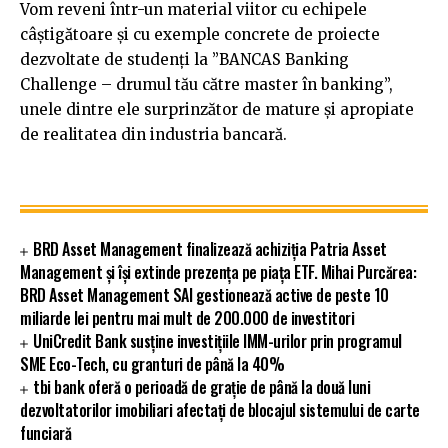
Vom reveni într-un material viitor cu echipele
câștigătoare și cu exemple concrete de proiecte
dezvoltate de studenți la ”BANCAS Banking
Challenge – drumul tău către master în banking”,
unele dintre ele surprinzător de mature și apropiate
de realitatea din industria bancară.
BRD Asset Management finalizează achiziția Patria Asset
Management și își extinde prezența pe piața ETF. Mihai Purcărea:
BRD Asset Management SAI gestionează active de peste 10
miliarde lei pentru mai mult de 200.000 de investitori
UniCredit Bank susține investițiile IMM-urilor prin programul
SME Eco-Tech, cu granturi de până la 40%
tbi bank oferă o perioadă de grație de până la două luni
dezvoltatorilor imobiliari afectați de blocajul sistemului de carte
funciară