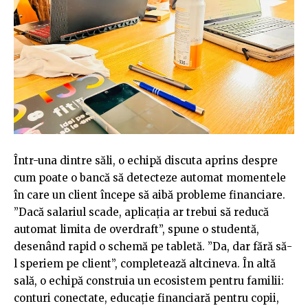
Într-una dintre săli, o echipă discuta aprins despre
cum poate o bancă să detecteze automat momentele
în care un client începe să aibă probleme financiare.
”Dacă salariul scade, aplicația ar trebui să reducă
automat limita de overdraft”, spune o studentă,
desenând rapid o schemă pe tabletă. ”Da, dar fără să-
l speriem pe client”, completează altcineva. În altă
sală, o echipă construia un ecosistem pentru familii:
conturi conectate, educație financiară pentru copii,