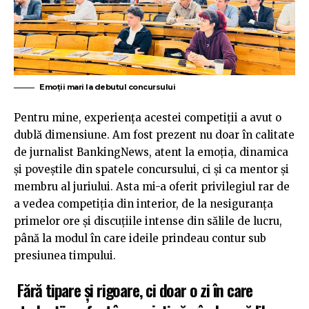
Emoții mari la debutul concursului
Pentru mine, experiența acestei competiții a avut o
dublă dimensiune. Am fost prezent nu doar în calitate
de jurnalist BankingNews, atent la emoția, dinamica
și poveștile din spatele concursului, ci și ca mentor și
membru al juriului. Asta mi-a oferit privilegiul rar de
a vedea competiția din interior, de la nesiguranța
primelor ore și discuțiile intense din sălile de lucru,
până la modul în care ideile prindeau contur sub
presiunea timpului.
Fără tipare și rigoare, ci doar o zi în care