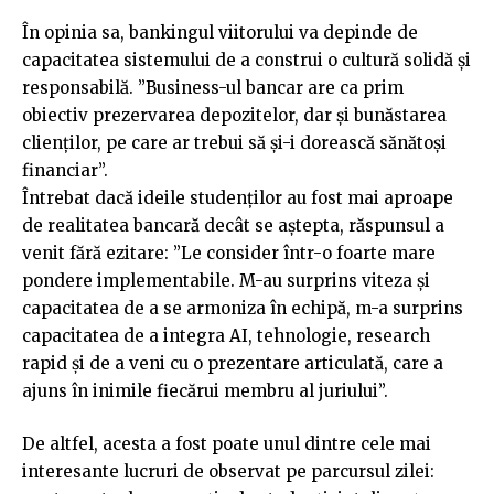
În opinia sa, bankingul viitorului va depinde de
capacitatea sistemului de a construi o cultură solidă și
responsabilă. ”Business-ul bancar are ca prim
obiectiv prezervarea depozitelor, dar și bunăstarea
clienților, pe care ar trebui să și-i dorească sănătoși
financiar”.
Întrebat dacă ideile studenților au fost mai aproape
de realitatea bancară decât se aștepta, răspunsul a
venit fără ezitare: ”Le consider într-o foarte mare
pondere implementabile. M-au surprins viteza și
capacitatea de a se armoniza în echipă, m-a surprins
capacitatea de a integra AI, tehnologie, research
rapid și de a veni cu o prezentare articulată, care a
ajuns în inimile fiecărui membru al juriului”.
De altfel, acesta a fost poate unul dintre cele mai
interesante lucruri de observat pe parcursul zilei: