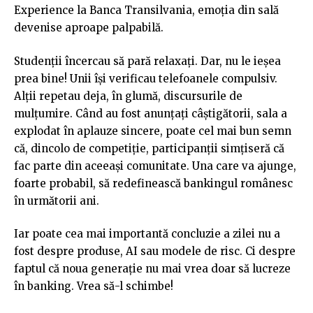
Experience la Banca Transilvania, emoția din sală
devenise aproape palpabilă.
Studenții încercau să pară relaxați. Dar, nu le ieșea
prea bine! Unii își verificau telefoanele compulsiv.
Alții repetau deja, în glumă, discursurile de
mulțumire. Când au fost anunțați câștigătorii, sala a
explodat în aplauze sincere, poate cel mai bun semn
că, dincolo de competiție, participanții simțiseră că
fac parte din aceeași comunitate. Una care va ajunge,
foarte probabil, să redefinească bankingul românesc
în următorii ani.
Iar poate cea mai importantă concluzie a zilei nu a
fost despre produse, AI sau modele de risc. Ci despre
faptul că noua generație nu mai vrea doar să lucreze
în banking. Vrea să-l schimbe!