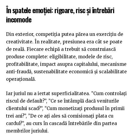
În spatele emoției: rigoare, risc și întrebări
incomode
Din exterior, competiția putea părea un exercițiu de
creativitate. În realitate, presiunea era cât se poate
de reală. Fiecare echipă a trebuit să construiască
produse complete: eligibilitate, modele de risc,
profitabilitate, impact asupra capitalului, mecanisme
anti-fraudă, sustenabilitate economică și scalabilitate
operațională.
Iar juriul nu a iertat superficialitatea. ”Cum controlați
riscul de default?”, ”Ce se întâmplă dacă veniturile
clientului scad?”, ”Cum monetizați produsul în primii
trei ani?”, ”De ce ați ales să comisionați plata cu
cardul?”, au curs în cascadă întrebările din partea
membrilor juriului.