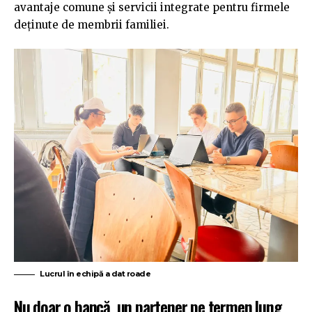
avantaje comune și servicii integrate pentru firmele
deținute de membrii familiei.
Lucrul în echipă a dat roade
Nu doar o bancă, un partener pe termen lung