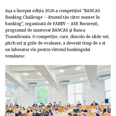
Așa a început ediția 2026 a competiției ”BANCAS
Banking Challenge – drumul tău către master în
banking”, organizată de FABBV – ASE București,
programul de masterat BANCAS și Banca
Transilvania. O competiție, care, dincolo de slide-uri,
pitch-uri și grile de evaluare, a devenit timp de o zi
un laborator viu pentru viitorul bankingului
românesc.