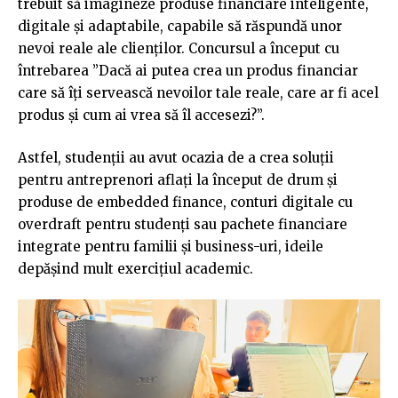
trebuit să imagineze produse financiare inteligente,
digitale și adaptabile, capabile să răspundă unor
nevoi reale ale clienților. Concursul a început cu
întrebarea ”Dacă ai putea crea un produs financiar
care să îți servească nevoilor tale reale, care ar fi acel
produs și cum ai vrea să îl accesezi?”.
Astfel, studenții au avut ocazia de a crea soluții
pentru antreprenori aflați la început de drum și
produse de embedded finance, conturi digitale cu
overdraft pentru studenți sau pachete financiare
integrate pentru familii și business-uri, ideile
depășind mult exercițiul academic.