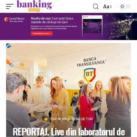
Aa
TOP NEWS
STIRI DE TOP
REPORTAJ. Live din laboratorul de