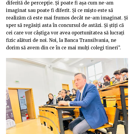
diferită de percepție. Și poate fi așa cum ne-am
imaginat sau poate fi diferit. Și ce mișto este să
realizăm că este mai frumos decât ne-am imaginat. Și
sper să regăsiți asta în concursul de astăzi. Și știți că
cei care vor câștiga vor avea oportunitatea să lucrați
fizic alături de noi. Noi, la Banca Transilvania, ne
dorim să avem din ce în ce mai mulți colegi tineri”.