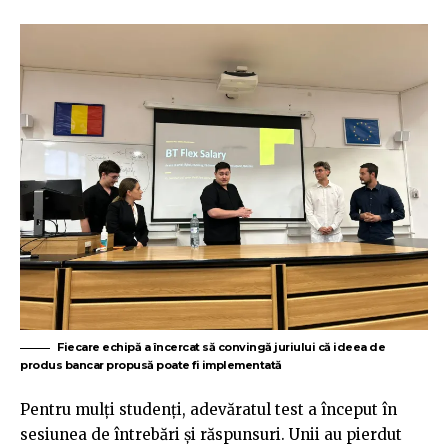
Fiecare echipă a încercat să convingă juriului că ideea de
produs bancar propusă poate fi implementată
Pentru mulți studenți, adevăratul test a început în
sesiunea de întrebări și răspunsuri. Unii au pierdut