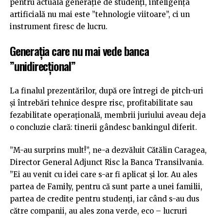
pentru actuala generație de studenți, inteligența
artificială nu mai este ”tehnologie viitoare”, ci un
instrument firesc de lucru.
Generația care nu mai vede banca
”unidirecțional”
La finalul prezentărilor, după ore întregi de pitch-uri
și întrebări tehnice despre risc, profitabilitate sau
fezabilitate operațională, membrii juriului aveau deja
o concluzie clară: tinerii gândesc bankingul diferit.
”M-au surprins mult!”, ne-a dezvăluit Cătălin Caragea,
Director General Adjunct Risc la Banca Transilvania.
”Ei au venit cu idei care s-ar fi aplicat și lor. Au ales
partea de Family, pentru că sunt parte a unei familii,
partea de credite pentru studenți, iar când s-au dus
către companii, au ales zona verde, eco – lucruri