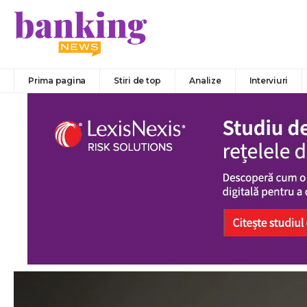
Prima pagina
Stiri de top
Analize
Interviuri