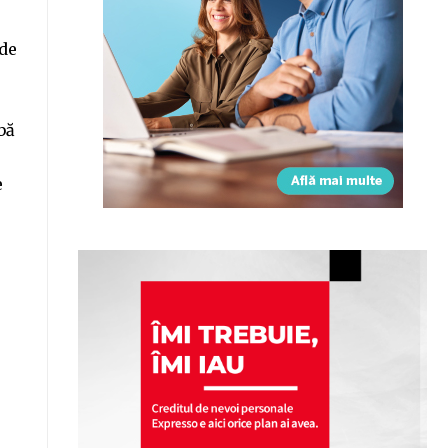
 de
bă
e