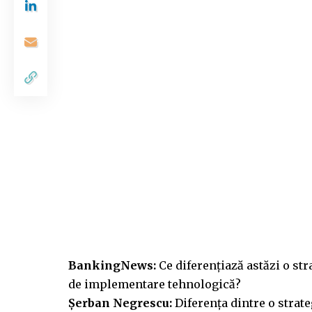
BankingNews:
Ce diferențiază astăzi o str
de implementare tehnologică?
Șerban Negrescu:
Diferența dintre o strate