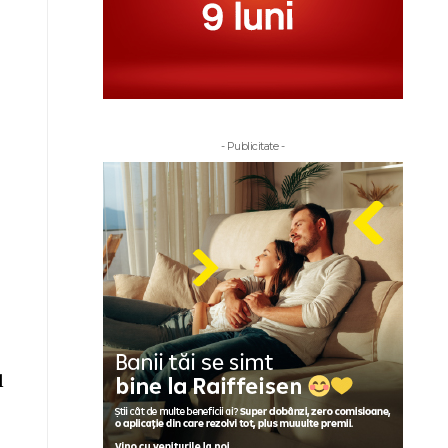
- Publicitate -
l