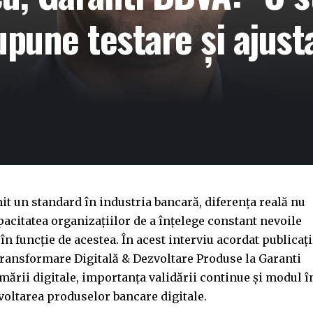
pune testare și ajust
nit un standard în industria bancară, diferența reală nu
pacitatea organizațiilor de a înțelege constant nevoile
 în funcție de acestea. În acest interviu acordat publicați
ansformare Digitală & Dezvoltare Produse la Garanti
ării digitale, importanța validării continue și modul î
voltarea produselor bancare digitale.