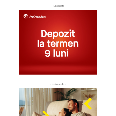
- Publicitate -
- Publicitate -