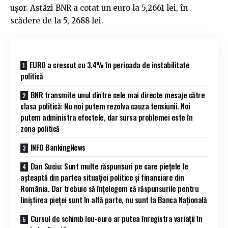
ușor. Astăzi BNR a cotat un euro la 5,2661 lei, în
scădere de la 5, 2688 lei.
EURO a crescut cu 3,4% în perioada de instabilitate
politică
BNR transmite unul dintre cele mai directe mesaje către
clasa politică: Nu noi putem rezolva cauza tensiunii. Noi
putem administra efectele, dar sursa problemei este în
zona politică
INFO BankingNews
Dan Suciu: Sunt multe răspunsuri pe care pieţele le
aşteaptă din partea situaţiei politice şi financiare din
România. Dar trebuie să înţelegem că răspunsurile pentru
liniştirea pieţei sunt în altă parte, nu sunt la Banca Naţională
Cursul de schimb leu-euro ar putea înregistra variații în