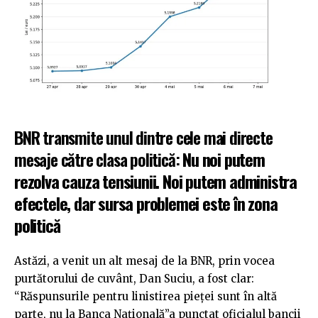
BNR transmite unul dintre cele mai directe
mesaje către clasa politică:
Nu noi putem
rezolva cauza tensiunii. Noi putem administra
efectele, dar sursa problemei este în zona
politică
Astăzi, a venit un alt mesaj de la BNR, prin vocea
purtătorului de cuvânt, Dan Suciu, a fost clar:
“Răspunsurile pentru linistirea pieţei sunt în altă
parte, nu la Banca Naţională”a punctat oficialul bancii