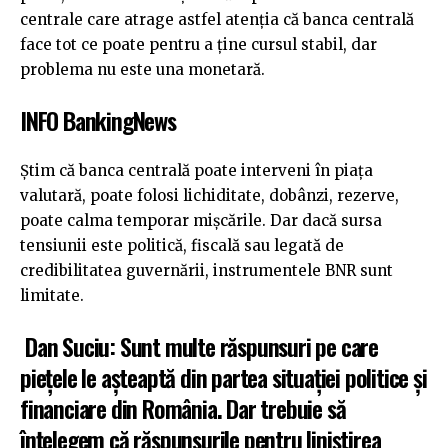
centrale care atrage astfel atenția că banca centrală
face tot ce poate pentru a ține cursul stabil, dar
problema nu este una monetară.
INFO BankingNews
Știm că banca centrală poate interveni în piața
valutară, poate folosi lichiditate, dobânzi, rezerve,
poate calma temporar mișcările. Dar dacă sursa
tensiunii este politică, fiscală sau legată de
credibilitatea guvernării, instrumentele BNR sunt
limitate.
Dan Suciu: Sunt multe răspunsuri pe care
pieţele le aşteaptă din partea situaţiei politice şi
financiare din România. Dar trebuie să
înţelegem că răspunsurile pentru liniştirea