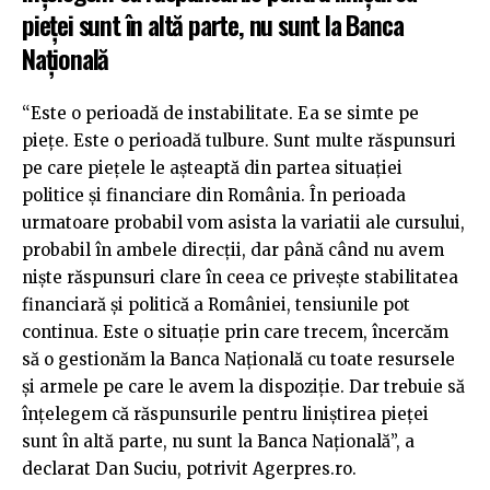
pieţei sunt în altă parte, nu sunt la Banca
Naţională
“Este o perioadă de instabilitate. Ea se simte pe
pieţe. Este o perioadă tulbure. Sunt multe răspunsuri
pe care pieţele le aşteaptă din partea situaţiei
politice şi financiare din România. În perioada
urmatoare probabil vom asista la variatii ale cursului,
probabil în ambele direcţii, dar până când nu avem
nişte răspunsuri clare în ceea ce priveşte stabilitatea
financiară şi politică a României, tensiunile pot
continua. Este o situaţie prin care trecem, încercăm
să o gestionăm la Banca Naţională cu toate resursele
şi armele pe care le avem la dispoziţie. Dar trebuie să
înţelegem că răspunsurile pentru liniştirea pieţei
sunt în altă parte, nu sunt la Banca Naţională”, a
declarat Dan Suciu, potrivit Agerpres.ro.