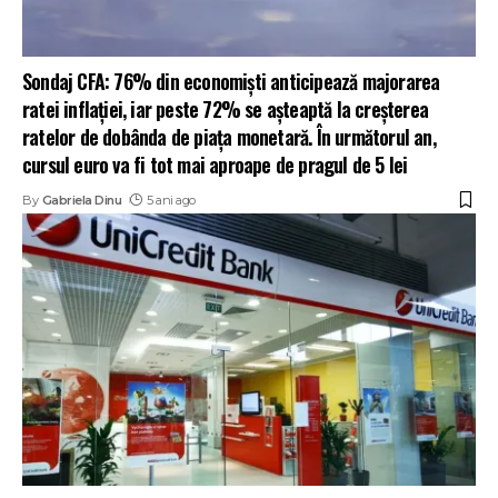
Sondaj CFA: 76% din economiști anticipează majorarea
ratei inflației, iar peste 72% se așteaptă la creșterea
ratelor de dobânda de piața monetară. În următorul an,
cursul euro va fi tot mai aproape de pragul de 5 lei
By
Gabriela Dinu
5 ani ago