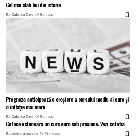
Cel mai slab leu din istorie
By
Gabriela Dinu
8 ani ago
Prognoza anticipează o creştere a cursului mediu al euro şi
o inflaţie mai mare
By
Gabriela Dinu
8 ani ago
Coface estimeaza un curs euro sub presiune. Vezi cotatia
By
bankingnews.ro
14 ani ago