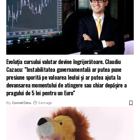
Evoluția cursului valutar devine îngrijorătoare. Claudiu
Cazacu: ”Instabilitatea guvernamentală ar putea pune
presiune sporită pe valoarea leului și ar putea ajuta la
devansarea momentului de atingere sau chiar depășire a
pragului de 5 lei pentru un Euro”
By
Cornel Dinu
5 ani ago