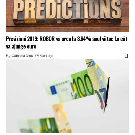
Previziuni 2019: ROBOR va urca la 3.64% anul viitor. La cât
va ajunge euro
By
Gabriela Dinu
8 ani ago