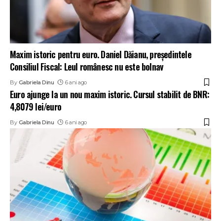
Maxim istoric pentru euro. Daniel Dăianu, președintele
Consiliul Fiscal: Leul românesc nu este bolnav
By
Gabriela Dinu
6 ani ago
Euro ajunge la un nou maxim istoric. Cursul stabilit de BNR:
4,8079 lei/euro
By
Gabriela Dinu
6 ani ago