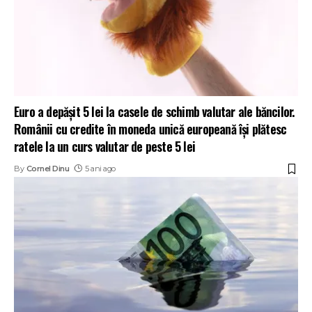
Euro a depășit 5 lei la casele de schimb valutar ale băncilor.
Românii cu credite în moneda unică europeană își plătesc
ratele la un curs valutar de peste 5 lei
By
Cornel Dinu
5 ani ago