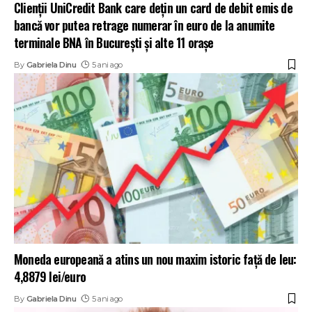
Clienții UniCredit Bank care dețin un card de debit emis de
bancă vor putea retrage numerar în euro de la anumite
terminale BNA în București și alte 11 orașe
By
Gabriela Dinu
5 ani ago
Moneda europeană a atins un nou maxim istoric față de leu:
4,8879 lei/euro
By
Gabriela Dinu
5 ani ago