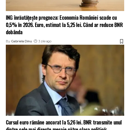
ING înrăutățește prognoza: Economia României scade cu
0,5% în 2026. Euro, estimat la 5,25 lei. Când ar reduce BNR
dobânda
By
Gabriela Dinu
3 zile ago
Cursul euro rămâne ancorat la 5,26 lei. BNR transmite unul
dintre cele mai directe mesaje către clasa politică: