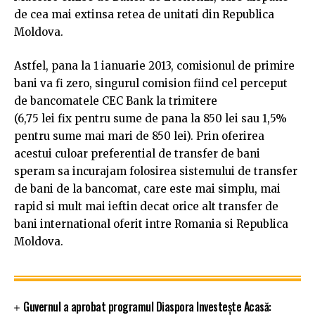
de cea mai extinsa retea de unitati din Republica
Moldova.
Astfel, pana la 1 ianuarie 2013, comisionul de primire
bani va fi zero, singurul comision fiind cel perceput
de bancomatele CEC Bank la trimitere
(6,75 lei fix pentru sume de pana la 850 lei sau 1,5%
pentru sume mai mari de 850 lei). Prin oferirea
acestui culoar preferential de transfer de bani
speram sa incurajam folosirea sistemului de transfer
de bani de la bancomat, care este mai simplu, mai
rapid si mult mai ieftin decat orice alt transfer de
bani international oferit intre Romania si Republica
Moldova.
Guvernul a aprobat programul Diaspora Investește Acasă: