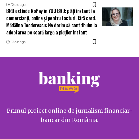
12 ore ago
BRD extinde RoPay în YOU BRD: plăți instant la
comercianți, online și pentru facturi, fără card.
Mădălina Teodorescu: Ne dorim să contribuim la
adoptarea pe scară largă a plăților instant
13 ore ago
Primul proiect online de jurnalism financiar-
bancar din România.