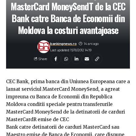
MasterCard MoneySendT de la CEC
Bank catre Banca de Economii din
Moldova la costuri avantajoase
bankingnews.ro
14 ani ago
Last updated: 15/10/2012 14:19
Share
CEC Bank, prima banca din Uniunea Europeana care a
lansat serviciul MasterCard MoneySend, a agreat
impreuna cu Banca de Economii din Republica
Moldova conditii speciale pentru transferurile
MasterCard MoneySend de la detinatorii de carduri
MasterCardR emise de CEC
Bank catre detinatorii de carduri MasterCard sau
Maestro emise de Banca de Economii, care dispune