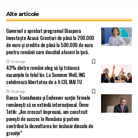
Alte articole
Guvernul a aprobat programul Diaspora
Investește Acasă: Granturi de până la 200.000
de euro și credite de până la 500.000 de euro
pentru românii care deschid afaceri în țară.
10 ore ago
43% dintre români aleg să își trăiască
vacanțele în felul lor. La Summer Well, ING
celebrează libertatea de a fi CEL MAI TU
10 ore ago
Banca Transilvania și Endeavor susțin firmele
românești să se extindă internațional. Ömer
Tetik: „Am crescut împreună, am construit
povești de succes în România și putem
contribui la dezvoltarea lor inclusiv dincolo de
granițe”