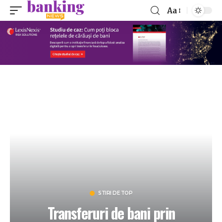
Aa
STIRI DE TOP
Transferuri de bani prin