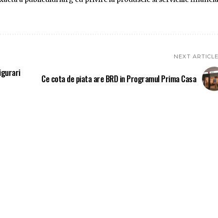
NEXT ARTICL
igurari
Ce cota de piata are BRD in Programul Prima Casa