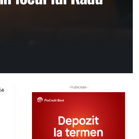
- Publicitate -
ja