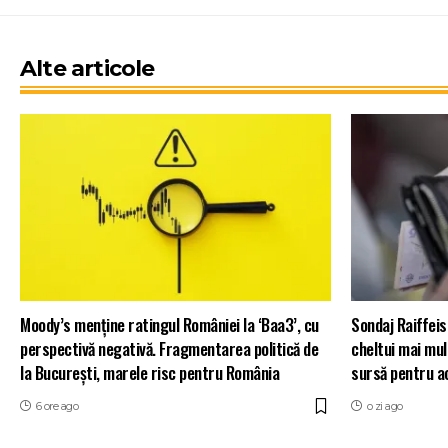
Alte articole
Moody’s menține ratingul României la ‘Baa3’, cu
Sondaj Raiffeis
perspectivă negativă. Fragmentarea politică de
cheltui mai mul
la București, marele risc pentru România
sursă pentru a
6 ore ago
o zi ago