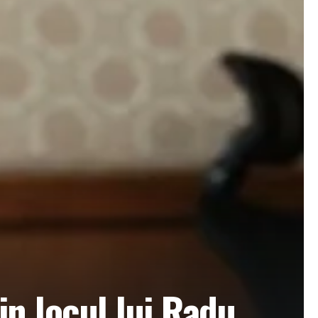
in locul lui Radu