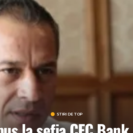
STIRI DE TOP
us la sefia CEC Bank 