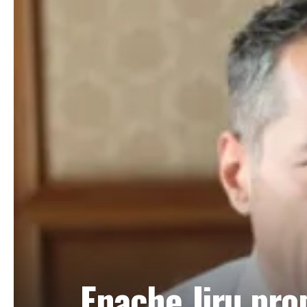
Enache Jiru prop