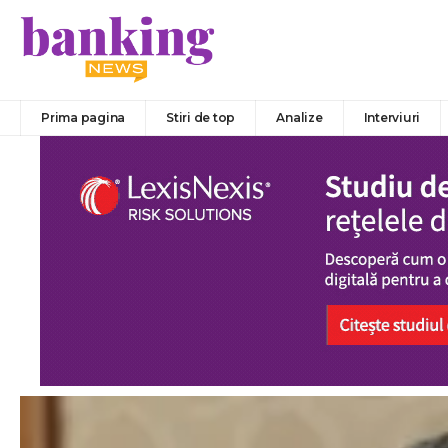
Prima pagina
Stiri de top
Analize
Interviuri