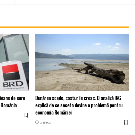
ioane de euro
Dunărea scade, costurile cresc. O analiză ING
n România
explică de ce seceta devine o problemă pentru
economia României
o zi ago