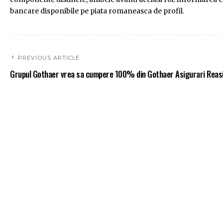
bancare disponibile pe piata romaneasca de profil.
PREVIOUS ARTICLE
Grupul Gothaer vrea sa cumpere 100% din Gothaer Asigurari Reas