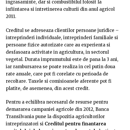
ingrasaminte, dar si combustibilul folosit la
infiintarea si intretinerea culturii din anul agricol
2011.
Creditul se adreseaza clientilor persoane juridice –
intreprinderi individuale, intreprinderi familiale si
persoane fizice autorizate care au experienta si
desfasoara activitate in agricultura, in sectorul
vegetal. Durata imprumutului este de pana la 3 ani,
iar rambursarea se poate realiza in cel putin doua
rate anuale, care pot fi corelate cu perioada de
recoltare. Taxele si comisioanele aferente pot fi
platite, de asemenea, din acest credit.
Pentru a echilibra necesarul de resurse pentru
demararea campaniei agricole din 2012, Banca
Transilvania pune la dispozitia agricultorilor
intreprinzatori si
Creditul pentru finantarea