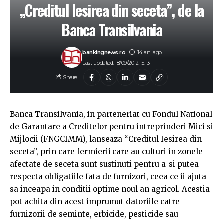
„Creditul Iesirea din seceta”, de la
Banca Transilvania
bankingnews.ro
14 ani ago
Last updated: 18/09/2012 15:13
Share
Banca Transilvania, in parteneriat cu Fondul National
de Garantare a Creditelor pentru intreprinderi Mici si
Mijlocii (FNGCIMM), lanseaza “Creditul Iesirea din
seceta”, prin care fermierii care au culturi in zonele
afectate de seceta sunt sustinuti pentru a-si putea
respecta obligatiile fata de furnizori, ceea ce ii ajuta
sa inceapa in conditii optime noul an agricol. Acestia
pot achita din acest imprumut datoriile catre
furnizorii de seminte, erbicide, pesticide sau