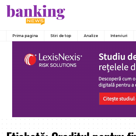
Prima pagina
Stiri de top
Analize
Interviuri