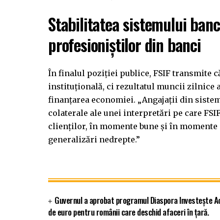
Stabilitatea sistemului banc
profesioniștilor din banci
În finalul poziției publice, FSIF transmite 
instituțională, ci rezultatul muncii zilnice a
finanțarea economiei. „Angajații din sistem
colaterale ale unei interpretări pe care FSI
clienților, în momente bune și în momente g
generalizări nedrepte.”
Guvernul a aprobat programul Diaspora Investește Ac
de euro pentru românii care deschid afaceri în țară.