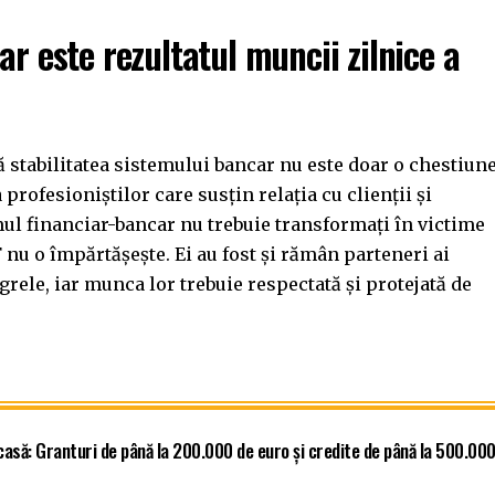
ar este rezultatul muncii zilnice a
că stabilitatea sistemului bancar nu este doar o chestiun
 profesioniștilor care susțin relația cu clienții și
ul financiar-bancar nu trebuie transformați în victime
F nu o împărtășește. Ei au fost și rămân parteneri ai
rele, iar munca lor trebuie respectată și protejată de
asă: Granturi de până la 200.000 de euro și credite de până la 500.00