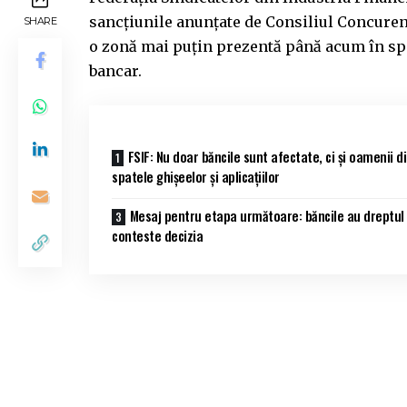
sancțiunile anunțate de Consiliul Concuren
SHARE
o zonă mai puțin prezentă până acum în spa
bancar.
FSIF: Nu doar băncile sunt afectate, ci și oamenii d
spatele ghișeelor și aplicațiilor
Mesaj pentru etapa următoare: băncile au dreptul
conteste decizia