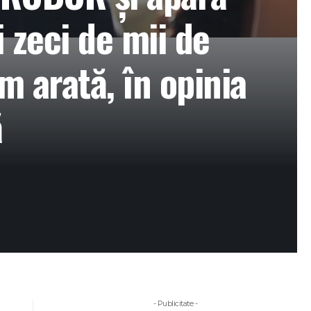
 zeci de mii de
m arată, în opinia
ă
- Publicitate -