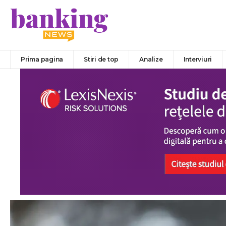
Prima pagina
Stiri de top
Analize
Interviuri