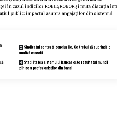
ței în cazul indicilor ROBID/ROBOR și mută discuția înt
țiul public: impactul asupra angajaților din sistemul
in
Sindicatul contestă concluziile. Ce trebui să cuprindă o
analiză corectă
 să
Stabilitatea sistemului bancar este rezultatul muncii
zilnice a profesioniștilor din banci