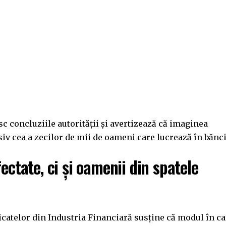
c concluziile autorității și avertizează că imaginea
usiv cea a zecilor de mii de oameni care lucrează în bănci
ectate, ci și oamenii din spatele
dicatelor din Industria Financiară susține că modul în c