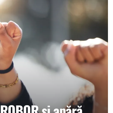
a ROBOR și apără