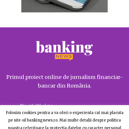
Primul proiect online de jurnalism financiar-
bancar din România.
Ne găsiți și pe
Folosim cookies pentru a va oferi o experienta cat mai placuta
pe site-ul bankingnews.ro. Mai multe detalii despre politica
noastra referitoare la protectia datelor cu caracter personal