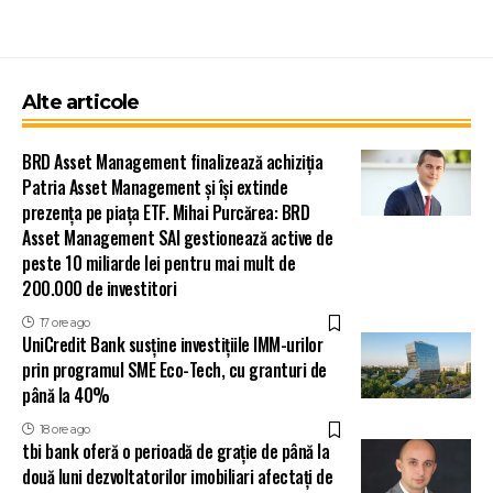
Alte articole
BRD Asset Management finalizează achiziția
Patria Asset Management și își extinde
prezența pe piața ETF. Mihai Purcărea: BRD
Asset Management SAI gestionează active de
peste 10 miliarde lei pentru mai mult de
200.000 de investitori
17 ore ago
UniCredit Bank susține investițiile IMM-urilor
prin programul SME Eco-Tech, cu granturi de
până la 40%
18 ore ago
tbi bank oferă o perioadă de grație de până la
două luni dezvoltatorilor imobiliari afectați de