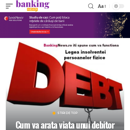
Aa
STIRI DE TOP
Cum va arata viata unui debitor