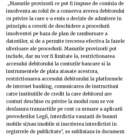
„Masurile provizorii ce pot fi impuse de comisia de
insolventa au rolul de a conserva averea debitorului
cu privire la care s-a emis o decizie de admitere in
principiu a cererii de deschidere a procedurii
insolventei pe baza de plan de rambursare a
datoriilor, si de a permite trecerea efectiva la fazele
ulterioare ale procedurii. Masurile provizorii pot
include, dar nu vor fi limitate la, restrictionarea
accesului debitorului la conturile bancare si la
instrumentele de plata atasate acestora,
restrictionarea accesului debitorului la platformele
de internet banking, comunicarea de instructiuni
catre institutiile de credit la care debitorul are
conturi deschise cu privire la modul cum se vor
desfasura tranzactiile pe cont ca urmare a aplicarii
prevederilor Legii, interdictia vanzarii de bunuri
mobile si/sau imobile si inscrierea interdictiei in
registrele de publicitate”, se subliniaza in document.