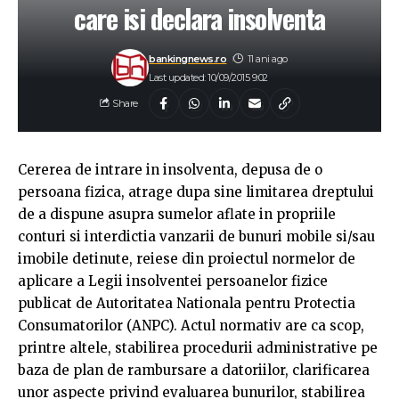
care isi declara insolventa
bankingnews.ro
11 ani ago
Last updated: 10/09/2015 9:02
Share
Cererea de intrare in insolventa, depusa de o
persoana fizica, atrage dupa sine limitarea dreptului
de a dispune asupra sumelor aflate in propriile
conturi si interdictia vanzarii de bunuri mobile si/sau
imobile detinute, reiese din proiectul normelor de
aplicare a Legii insolventei persoanelor fizice
publicat de Autoritatea Nationala pentru Protectia
Consumatorilor (ANPC). Actul normativ are ca scop,
printre altele, stabilirea procedurii administrative pe
baza de plan de rambursare a datoriilor, clarificarea
unor aspecte privind evaluarea bunurilor, stabilirea