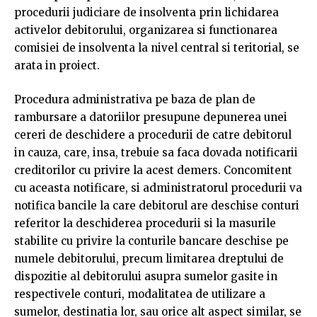
procedurii judiciare de insolventa prin lichidarea
activelor debitorului, organizarea si functionarea
comisiei de insolventa la nivel central si teritorial, se
arata in proiect.
Procedura administrativa pe baza de plan de
rambursare a datoriilor presupune depunerea unei
cereri de deschidere a procedurii de catre debitorul
in cauza, care, insa, trebuie sa faca dovada notificarii
creditorilor cu privire la acest demers. Concomitent
cu aceasta notificare, si administratorul procedurii va
notifica bancile la care debitorul are deschise conturi
referitor la deschiderea procedurii si la masurile
stabilite cu privire la conturile bancare deschise pe
numele debitorului, precum limitarea dreptului de
dispozitie al debitorului asupra sumelor gasite in
respectivele conturi, modalitatea de utilizare a
sumelor, destinatia lor, sau orice alt aspect similar, se