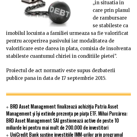
„in situatia in
care prin planul
de rambursare
se stabileste ca
imobilul locuinta a familiei urmeaza sa fie valorificat
pentru acoperirea pasivului iar modalitatea de
valorificare este darea in plata, comisia de insolventa
stabileste cuantumul chiriei in conditiile pietei”.
Proiectul de act normativ este supus dezbaterii
publice pana in data de 17 septembrie 2015.
BRD Asset Management finalizează achiziția Patria Asset
Management și își extinde prezența pe piața ETF. Mihai Purcărea:
BRD Asset Management SAI gestionează active de peste 10
miliarde lei pentru mai mult de 200.000 de investitori
UniCredit Bank susține investițiile IMM-urilor prin programul