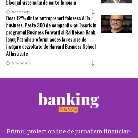
blocajul sistemului de carte funciară
21 de ore ago
Doar 12% dintre antreprenori folosesc AI în
business. Peste 300 de companii s-au înscris în
programul Business Forward al Raiffeisen Bank.
Ionuț Pătrăhău: oferim acces la resurse de
învățare dezvoltate de Harvard Business School
AI Institute
22 de ore ago
Primul proiect online de jurnalism financiar-