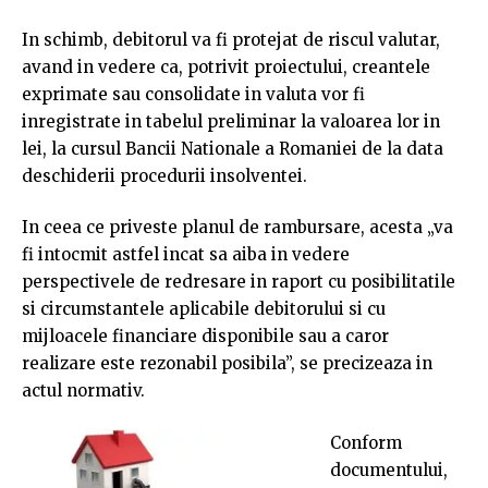
In schimb, debitorul va fi protejat de riscul valutar,
avand in vedere ca, potrivit proiectului, creantele
exprimate sau consolidate in valuta vor fi
inregistrate in tabelul preliminar la valoarea lor in
lei, la cursul Bancii Nationale a Romaniei de la data
deschiderii procedurii insolventei.
In ceea ce priveste planul de rambursare, acesta „va
fi intocmit astfel incat sa aiba in vedere
perspectivele de redresare in raport cu posibilitatile
si circumstantele aplicabile debitorului si cu
mijloacele financiare disponibile sau a caror
realizare este rezonabil posibila”, se precizeaza in
actul normativ.
Conform
documentului,