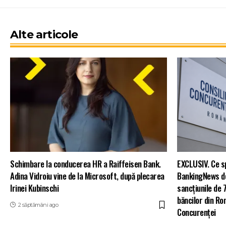
Alte articole
Schimbare la conducerea HR a Raiffeisen Bank.
EXCLUSIV. Ce s
Adina Vidroiu vine de la Microsoft, după plecarea
BankingNews de
Irinei Kubinschi
sancțiunile de 
băncilor din Ro
2 săptămâni ago
Concurenței