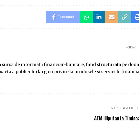
Facebook
Follow:
ursa de informatii financiar-bancare, fiind structurata pe doua
ta a publicului larg cu privire la produsele si serviciile financi
NEXT ARTICL
ATM liliputan la Timiso