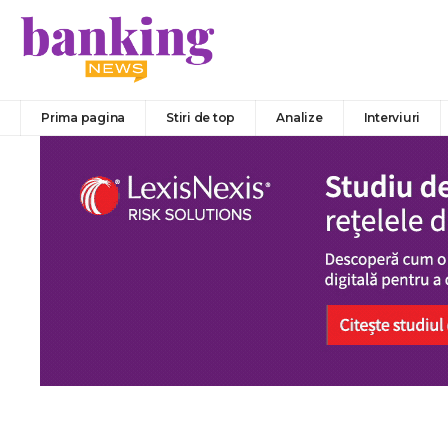
Prima pagina
Stiri de top
Analize
Interviuri