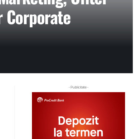
or Corporate
- Publicitate -