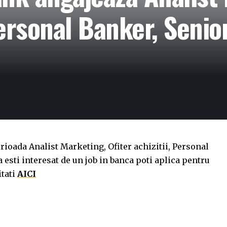
Personal Banker, Seni
rioada Analist Marketing, Ofiter achizitii, Personal
 esti interesat de un job in banca poti aplica pentru
itati
AICI