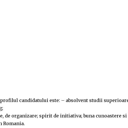
profilul candidatului este: – absolvent studii superioar
g;
e, de organizare; spirit de initiativa; buna cunoastere si
in Romania.