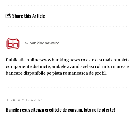
Share this Article
bankingnews.ro
By
Publicatia online www.bankingnews.ro este cea mai completa s
componente distincte, ambele avand acelasi rol: informarea exac
bancare disponibile pe piata romaneasca de profil.
PREVIOUS ARTICLE
Bancile resusciteaza creditele de consum. Iata noile oferte!