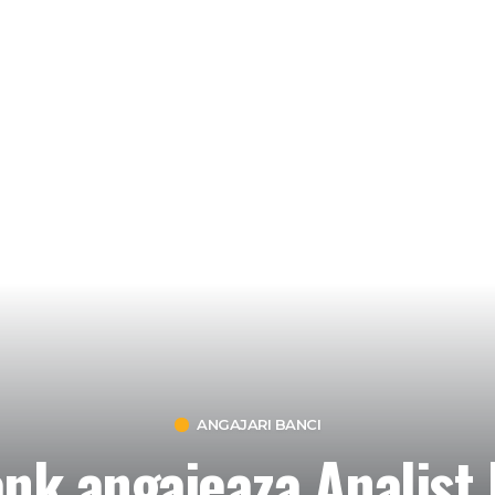
ANGAJARI BANCI
ank angajeaza Analist 